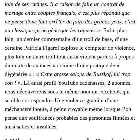
loin de ses racines. Il a raison de faire un contrat de
mariage entre couples français, c’est plus répandu que
ne pense donc faut arrêter de faire des grands yeux, c’est
un classique ça ne gène que les rapaces
». Enfin plus
loin, un dernier commentaire d’un troll de base, d’une
certaine Patricia Figarol explose le compteur de violence,
plus loin un autre troll tout aussi violent parlera à propos
du mixte des « races » comme d’une pratique de «
dégénérés » : «
Cette grosse salope de Russkof, lui trop
con !
». Là aussi profil YouTube cadenassés, 2 abonnés,
nous découvrirons sous le même nom un Facebook qui
semble correspondre. Une violence gratuite d’une
méchanceté inouïe, à peine croyable même lorsque l’on
pense aux souffrances probables des personnes filmées et
ainsi salies et insultées.