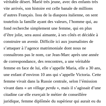
véritable désert. Marié très jeune, avec des enfants très
vite arrivés, son histoire est celle banale de millions
d’autres Français. Issu de la diaspora italienne, on sent
toutefois la famille ayant des valeurs, l’homme qui, au
fond recherche simplement une femme, qui en plus
d’être jolie, sera aussi aimante, à ses côtés et décidée à
construire un avenir. Difficile ici aux journalistes de
s’attaquer à l’agence matrimoniale dont nous ne
connaîtrons pas le nom, car Jean-Marc après une année
de correspondance, des rencontres, a une véritable
femme en face de lui, elle s’appelle Maria, elle a 30 ans,
une enfant d’environ 10 ans qui s’appelle Victoria. Cette
femme vivait dans la Russie centrale, selon l’émission
vivant dans «
un village perdu
», mais il s’agissait d’une
citadine car elle exerçait le métier de conseillère
juridique, femme diplômée du supérieur qui aurait eu du