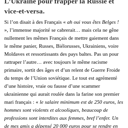
L’Ukraine pour frapper la Russie et
vice-et-versa.
Si l’on disait à des Français «
ah oui vous êtes Belges !
», l’immense majorité se cabrerait… mais cela ne gêne
nullement les mêmes Français de mettre gaiement dans
le même panier, Russes, Biélorusses, Ukrainiens, voire
Moldaves et ressortissants des pays baltes. Pas un pour
rattraper l’autre… avec toujours le même racisme
primaire, sortit des âges et d’un relent de Guerre Froide
du temps de l’Union soviétique. Le tout est agrémenté
d’une histoire, vraie ou fausse d’une scammer
ukrainienne qui aurait roulée dans la farine son premier
mari français : «
le salaire minimum est de 250 euros, les
hommes sont violents et alcooliques, beaucoup de
professions sont interdites aux femmes, bref l’enfer. Un
de mes amis a dépensé 20 000 euros pour se rendre en