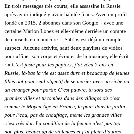
En trois messages très courts, elle assassine la Russie
après avoir indiqué y avoir habitée 5 ans. Avec un profil
fondé en 2015, 2 abonnés dans son Google + avec une
certaine Marion Lopez et elle-même derrière un compte
de conseils en manucure… Sab’bs est déjà un compte
suspect. Aucune activité, sauf deux playlists de vidéos
pour affiner son corps et écouter de la musique, elle écrit
: «
C’est juste pour les papiers, j’ai vécu 5 ans en
Russie, là-bas la vie est assez dure et beaucoup de jeunes
filles ont pour seul objectif de se marier avec un riche ou
un étranger pour partir. C’est pauvre, tu sors des
grandes villes et tu tombes dans des villages où c’est
comme le Moyen Âge en France, le puits dans le jardin
pour l’eau, pas de chauffage, même les grandes villes
c’est très dur. La condition de la femme n’est pas top
non plus, beaucoup de violences et j’ai plein d’autres