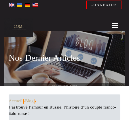
CONNEXION
Nos Dernier Articles
Accueil
Blog
J’ai trouvé l’amour en Russie, l’histoire d’un couple franco-
italo-russe !