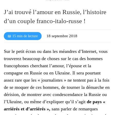
l
é
J’ai trouvé l’amour en Russie, l’histoire
d’un couple franco-italo-russe !
18 septembre 2018
📖 15 min de lecture
Sur le petit écran ou dans les méandres d’Internet, vous
trouverez beaucoup de choses sur le cas des hommes
francophones cherchant l’amour, l’épouse et la
compagne en Russie ou en Ukraine. Il sera pourtant
assez rare que les « journalistes » ne tentent pas à la fois
de se moquer de ces hommes, de tourner la démarche en
dérision, de montrer avec condescendance la Russie ou
l’Ukraine, ou même d’expliquer qu’il s’agit
de pays «
arriérés et d’arriérés »,
sans parler de remarques