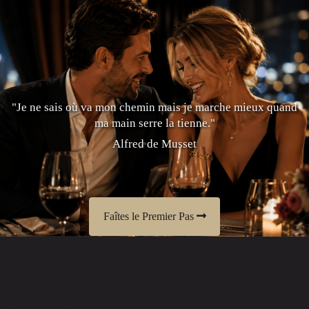
"Je ne sais où va mon chemin mais je marche mieux quand
ma main serre la tienne."
Alfred de Musset
Faîtes le Premier Pas