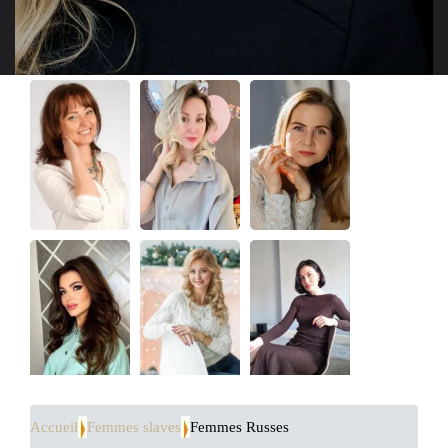
Accueil
Femmes slaves
Femmes Russes