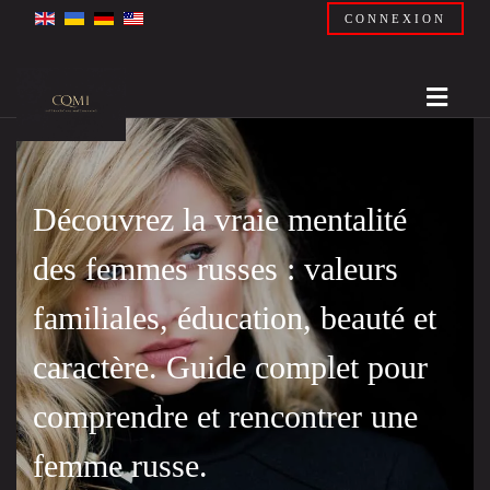
CONNEXION
Découvrez la vraie mentalité
des femmes russes : valeurs
familiales, éducation, beauté et
caractère. Guide complet pour
comprendre et rencontrer une
femme russe.