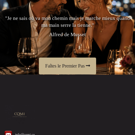
"Je ne sais où va mon chemin mais je marche mieux quand
ma main serre la tienne."
Alfred de Musset
Faîtes le Premier Pas
info@cqmi.ca