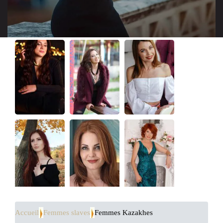
Accueil
Femmes slaves
Femmes Kazakhes