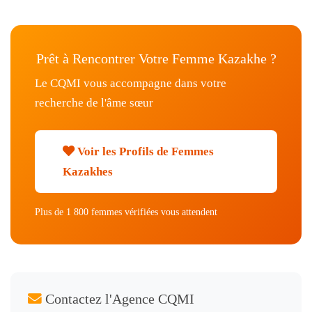
Prêt à Rencontrer Votre Femme Kazakhe ?
Le CQMI vous accompagne dans votre
recherche de l'âme sœur
Voir les Profils de Femmes
Kazakhes
Plus de 1 800 femmes vérifiées vous attendent
Contactez l'Agence CQMI