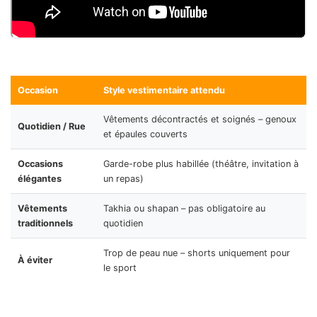
Occasion
Style vestimentaire attendu
Vêtements décontractés et soignés – genoux
Quotidien / Rue
et épaules couverts
Occasions
Garde-robe plus habillée (théâtre, invitation à
élégantes
un repas)
Vêtements
Takhia ou shapan – pas obligatoire au
traditionnels
quotidien
Trop de peau nue – shorts uniquement pour
À éviter
le sport