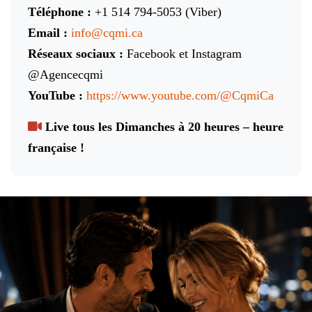
Téléphone :
+1 514 794-5053 (Viber)
Email :
info@cqmi.ca
Réseaux sociaux :
Facebook et Instagram
@Agencecqmi
YouTube :
https://www.youtube.com/@CqmiCa
Live tous les Dimanches à 20 heures – heure
française !