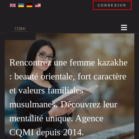
CONNEXION
Rencontrez une femme kazakhe
: beauté orientale, fort caractère
et valeurs familiales
musulmanes. Découvrez leur
mentalité unique. Agence
CQMI depuis 2014.