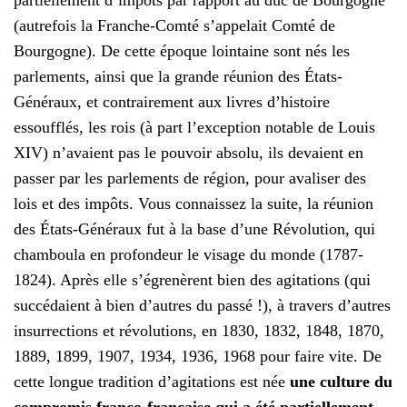
partiellement d’impôts par rapport au duc de Bourgogne
(autrefois la Franche-Comté s’appelait Comté de
Bourgogne). De cette époque lointaine sont nés les
parlements, ainsi que la grande réunion des États-
Généraux, et contrairement aux livres d’histoire
essoufflés, les rois (à part l’exception notable de Louis
XIV) n’avaient pas le pouvoir absolu, ils devaient en
passer par les parlements de région, pour avaliser des
lois et des impôts. Vous connaissez la suite, la réunion
des États-Généraux fut à la base d’une Révolution, qui
chamboula en profondeur le visage du monde (1787-
1824). Après elle s’égrenèrent bien des agitations (qui
succédaient à bien d’autres du passé !), à travers d’autres
insurrections et révolutions, en 1830, 1832, 1848, 1870,
1889, 1899, 1907, 1934, 1936, 1968 pour faire vite. De
cette longue tradition d’agitations est née
une culture du