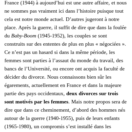
France (1944) à aujourd’hui est une autre affaire, et nous
ne sommes pas vraiment ici dans l’histoire puisque tout
cela est notre monde actuel. D’autres jugeront à notre
place. Après la guerre, il suffit de dire que dans la foulée
du
Baby-Boom
(1945-1952), les couples se sont
construits sur des ententes de plus en plus « négociées ».
Ce n’est pas un hasard si dans la même période, les
femmes sont parties à l’assaut du monde du travail, des
bancs de l’Université, ou encore ont acquis la faculté de
décider du divorce. Nous connaissons bien sûr les
égarements, actuellement en France et dans la majeure
partie des pays occidentaux,
deux divorces sur trois
sont motivés par les femmes
. Mais notre propos sera de
dire que dans ce cheminement, d’abord des hommes nés
autour de la guerre (1940-1955), puis de leurs enfants
(1965-1980), un compromis s’est installé dans les