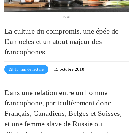
l
é
cqmi
La culture du compromis, une épée de
Damoclès et un atout majeur des
francophones
15 octobre 2018
📖 15 min de lecture
Dans une relation entre un homme
francophone, particulièrement donc
Français, Canadiens, Belges et Suisses,
et une femme slave de Russie ou