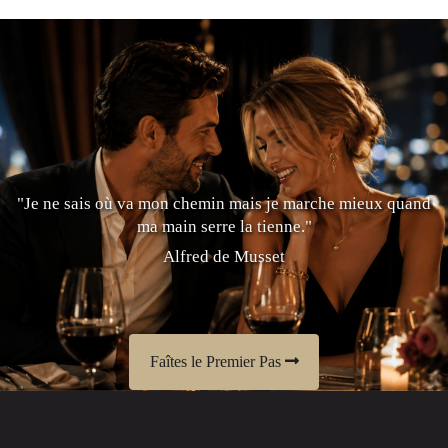
"Je ne sais où va mon chemin mais je marche mieux quand
ma main serre la tienne."
Alfred de Musset
Faîtes le Premier Pas