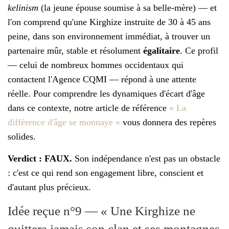
kelinism
(la jeune épouse soumise à sa belle-mère) — et
l'on comprend qu'une Kirghize instruite de 30 à 45 ans
peine, dans son environnement immédiat, à trouver un
partenaire mûr, stable et résolument
égalitaire
. Ce profil
— celui de nombreux hommes occidentaux qui
contactent l'Agence CQMI — répond à une attente
réelle. Pour comprendre les dynamiques d'écart d'âge
dans ce contexte, notre article de référence
« La
différence d'âge se monnaye »
vous donnera des repères
solides.
Verdict : FAUX.
Son indépendance n'est pas un obstacle
: c'est ce qui rend son engagement libre, conscient et
d'autant plus précieux.
Idée reçue n°9 — « Une Kirghize ne
quittera jamais son clan et ses montagnes