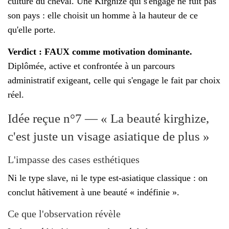
culture du cheval. Une Kirghize qui s'engage ne fuit pas
son pays : elle choisit un homme à la hauteur de ce
qu'elle porte.
Verdict : FAUX comme motivation dominante.
Diplômée, active et confrontée à un parcours
administratif exigeant, celle qui s'engage le fait par choix
réel.
Idée reçue n°7 — « La beauté kirghize,
c'est juste un visage asiatique de plus »
L'impasse des cases esthétiques
Ni le type slave, ni le type est-asiatique classique : on
conclut hâtivement à une beauté « indéfinie ».
Ce que l'observation révèle