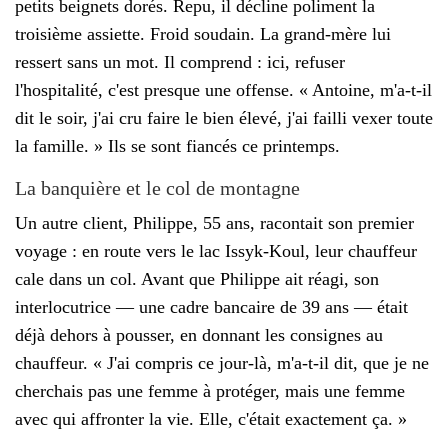
petits beignets dorés. Repu, il décline poliment la
troisième assiette. Froid soudain. La grand-mère lui
ressert sans un mot. Il comprend : ici, refuser
l'hospitalité, c'est presque une offense. « Antoine, m'a-t-il
dit le soir, j'ai cru faire le bien élevé, j'ai failli vexer toute
la famille. » Ils se sont fiancés ce printemps.
La banquière et le col de montagne
Un autre client, Philippe, 55 ans, racontait son premier
voyage : en route vers le lac Issyk-Koul, leur chauffeur
cale dans un col. Avant que Philippe ait réagi, son
interlocutrice — une cadre bancaire de 39 ans — était
déjà dehors à pousser, en donnant les consignes au
chauffeur. « J'ai compris ce jour-là, m'a-t-il dit, que je ne
cherchais pas une femme à protéger, mais une femme
avec qui affronter la vie. Elle, c'était exactement ça. »