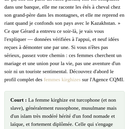
dans une banque, elle me raconte les étés à cheval chez
son grand-père dans les montagnes, et elle me reprend en
riant quand je confonds son pays avec le Kazakhstan. »
Ce que Gérard a entrevu ce soir-là, je vais vous
l'expliquer — données vérifiées à l'appui, et neuf idées
reçues à démonter une par une. Si vous n'êtes pas
sérieux, passez votre chemin : ces femmes cherchent un
mariage et une union pour la vie, pas une aventure d'un
soir ni un touriste sentimental. Découvrez d'abord le
profil complet des
femmes kirghizes
sur l'Agence CQMI.
Court :
La femme kirghize est turcophone (et non
slave), généralement russophone, musulmane mais
d'un islam très modéré hérité d'un fond nomade et
laïque, et fortement diplômée. Celle qui s'engage