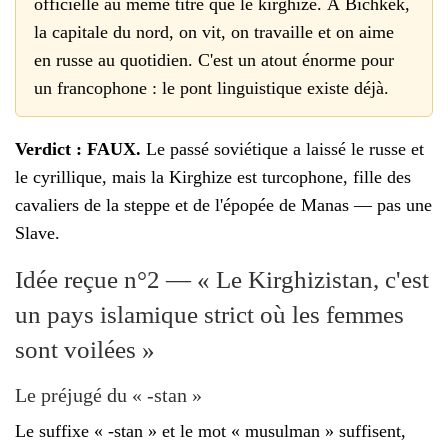
officielle au même titre que le kirghize. À Bichkek,
la capitale du nord, on vit, on travaille et on aime
en russe au quotidien. C'est un atout énorme pour
un francophone : le pont linguistique existe déjà.
Verdict : FAUX.
Le passé soviétique a laissé le russe et
le cyrillique, mais la Kirghize est turcophone, fille des
cavaliers de la steppe et de l'épopée de Manas — pas une
Slave.
Idée reçue n°2 — « Le Kirghizistan, c'est
un pays islamique strict où les femmes
sont voilées »
Le préjugé du « -stan »
Le suffixe « -stan » et le mot « musulman » suffisent,