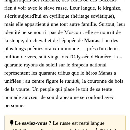
rien à voir avec le slave russe. Leur langue, le kirghize,
s'écrit aujourd'hui en cyrillique (héritage soviétique),
mais elle appartient à une tout autre famille. Surtout, leur
identité ne se nourrit pas de Moscou : elle se nourrit de
la steppe, du cheval et de l'épopée de
Manas
, l'un des
plus longs poèmes oraux du monde — près d'un demi-
million de vers, soit vingt fois l'Odyssée d'Homère. Les
quarante rayons du soleil sur le drapeau national
représentent les quarante tribus que le héros Manas a
unifiées ; au centre figure le
tunduk
, la couronne de bois
de la yourte. Un peuple qui place le toit de sa tente
nomade au cœur de son drapeau ne se confond avec
personne.
Le saviez-vous ?
Le russe est resté langue