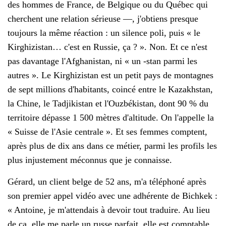
des hommes de France, de Belgique ou du Québec qui
cherchent une relation sérieuse —, j'obtiens presque
toujours la même réaction : un silence poli, puis « le
Kirghizistan… c'est en Russie, ça ? ». Non. Et ce n'est
pas davantage l'Afghanistan, ni « un -stan parmi les
autres ». Le Kirghizistan est un petit pays de montagnes
de sept millions d'habitants, coincé entre le Kazakhstan,
la Chine, le Tadjikistan et l'Ouzbékistan, dont 90 % du
territoire dépasse 1 500 mètres d'altitude. On l'appelle la
« Suisse de l'Asie centrale ». Et ses femmes comptent,
après plus de dix ans dans ce métier, parmi les profils les
plus injustement méconnus que je connaisse.
Gérard, un client belge de 52 ans, m'a téléphoné après
son premier appel vidéo avec une adhérente de Bichkek :
« Antoine, je m'attendais à devoir tout traduire. Au lieu
de ça, elle me parle un russe parfait, elle est comptable