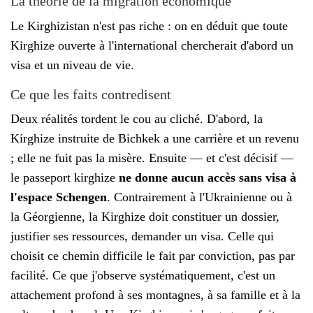
La théorie de la migration économique
Le Kirghizistan n'est pas riche : on en déduit que toute
Kirghize ouverte à l'international chercherait d'abord un
visa et un niveau de vie.
Ce que les faits contredisent
Deux réalités tordent le cou au cliché. D'abord, la
Kirghize instruite de Bichkek a une carrière et un revenu
; elle ne fuit pas la misère. Ensuite — et c'est décisif —
le passeport kirghize
ne donne aucun accès sans visa à
l'espace Schengen
. Contrairement à l'Ukrainienne ou à
la Géorgienne, la Kirghize doit constituer un dossier,
justifier ses ressources, demander un visa. Celle qui
choisit ce chemin difficile le fait par conviction, pas par
facilité. Ce que j'observe systématiquement, c'est un
attachement profond à ses montagnes, à sa famille et à la