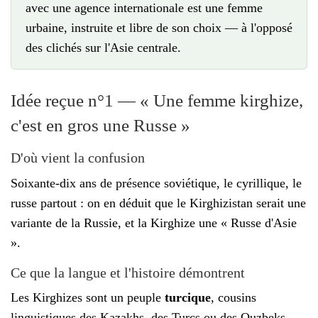
avec une agence internationale est une femme
urbaine, instruite et libre de son choix — à l'opposé
des clichés sur l'Asie centrale.
Idée reçue n°1 — « Une femme kirghize,
c'est en gros une Russe »
D'où vient la confusion
Soixante-dix ans de présence soviétique, le cyrillique, le
russe partout : on en déduit que le Kirghizistan serait une
variante de la Russie, et la Kirghize une « Russe d'Asie
».
Ce que la langue et l'histoire démontrent
Les Kirghizes sont un peuple
turcique
, cousins
linguistiques des Kazakhs, des Turcs ou des Ouzbeks —