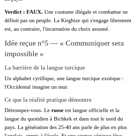
Verdict : FAUX.
Une coutume illégale et combattue ne
définit pas un peuple. La Kirghize qui s'engage librement
est, au contraire, l'incarnation du choix assumé.
Idée reçue n°5 — « Communiquer sera
impossible »
La barrière de la langue turcique
Un alphabet cyrillique, une langue turcique exotique :
l'Occidental imagine un mur.
Ce que la réalité pratique démontre
Détrompez-vous. Le
russe
est langue officielle et la
langue du quotidien à Bichkek et dans tout le nord du
pays. La génération des 25-40 ans parle de plus en plus
l'anglais, appris à l'école. Et une agence sérieuse lève