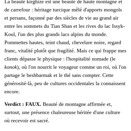
La beauté kirghize est une beauté de haute montagne et
de carrefour : héritage turcique mêlé d'apports mongols
et persans, façonné par des siècles de vie au grand air
entre les sommets du Tian Shan et les rives du lac Issyk-
Koul, l'un des plus grands lacs alpins du monde.
Pommettes hautes, teint chaud, chevelure noire, regard
franc, vitalité plutôt que fragilité. Mais ce qui frappe mes
clients dépasse le physique : l'hospitalité nomade (le
konok
), où l'on nourrit le voyageur comme un roi, où l'on
partage le beshbarmak et le thé sans compter. Cette
générosité-là, peu de cultures occidentales la connaissent
encore.
Verdict : FAUX.
Beauté de montagne affirmée et,
surtout, une présence chaleureuse héritée d'une culture
où recevoir est sacré.