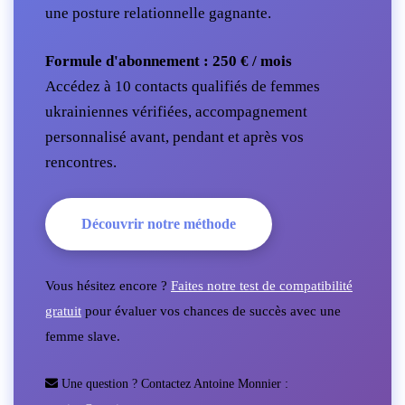
une posture relationnelle gagnante.
Formule d'abonnement : 250 € / mois
Accédez à 10 contacts qualifiés de femmes
ukrainiennes vérifiées, accompagnement
personnalisé avant, pendant et après vos
rencontres.
Découvrir notre méthode
Vous hésitez encore ?
Faites notre test de compatibilité
gratuit
pour évaluer vos chances de succès avec une
femme slave.
Une question ? Contactez Antoine Monnier :