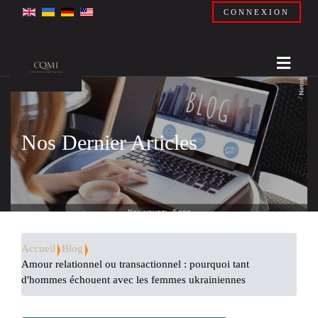
CONNEXION
Nos Dernier Articles
Accueil
Blog
Amour relationnel ou transactionnel : pourquoi tant
d'hommes échouent avec les femmes ukrainiennes