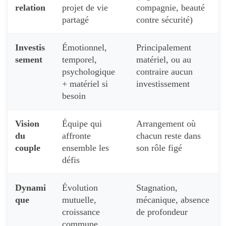
relation
projet de vie
compagnie, beauté
partagé
contre sécurité)
Investis
Émotionnel,
Principalement
sement
temporel,
matériel, ou au
psychologique
contraire aucun
+ matériel si
investissement
besoin
Vision
Équipe qui
Arrangement où
du
affronte
chacun reste dans
couple
ensemble les
son rôle figé
défis
Dynami
Évolution
Stagnation,
que
mutuelle,
mécanique, absence
croissance
de profondeur
commune