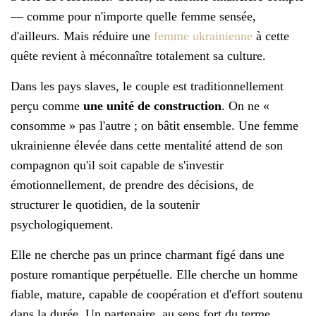
— comme pour n'importe quelle femme sensée,
d'ailleurs. Mais réduire une
femme ukrainienne
à cette
quête revient à méconnaître totalement sa culture.
Dans les pays slaves, le couple est traditionnellement
perçu comme
une unité de construction
. On ne «
consomme » pas l'autre ; on bâtit ensemble. Une femme
ukrainienne élevée dans cette mentalité attend de son
compagnon qu'il soit capable de s'investir
émotionnellement, de prendre des décisions, de
structurer le quotidien, de la soutenir
psychologiquement.
Elle ne cherche pas un prince charmant figé dans une
posture romantique perpétuelle. Elle cherche un homme
fiable, mature, capable de coopération et d'effort soutenu
dans la durée. Un partenaire, au sens fort du terme.