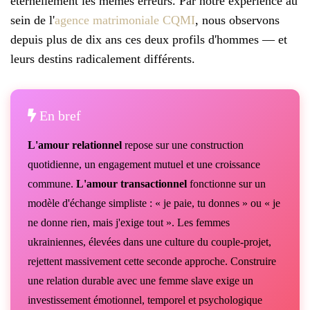
éternellement les mêmes erreurs. Par notre expérience au
sein de l'
agence matrimoniale CQMI
, nous observons
depuis plus de dix ans ces deux profils d'hommes — et
leurs destins radicalement différents.
En bref
L'amour relationnel
repose sur une construction
quotidienne, un engagement mutuel et une croissance
commune.
L'amour transactionnel
fonctionne sur un
modèle d'échange simpliste : « je paie, tu donnes » ou « je
ne donne rien, mais j'exige tout ». Les femmes
ukrainiennes, élevées dans une culture du couple-projet,
rejettent massivement cette seconde approche. Construire
une relation durable avec une femme slave exige un
investissement émotionnel, temporel et psychologique