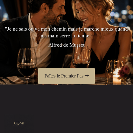
"Je ne sais où va mon chemin mais je marche mieux quand
ma main serre la tienne."
Alfred de Musset
Faîtes le Premier Pas