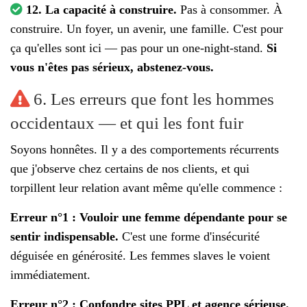
12. La capacité à construire.
Pas à consommer. À
construire. Un foyer, un avenir, une famille. C'est pour
ça qu'elles sont ici — pas pour un one-night-stand.
Si
vous n'êtes pas sérieux, abstenez-vous.
6. Les erreurs que font les hommes
occidentaux — et qui les font fuir
Soyons honnêtes. Il y a des comportements récurrents
que j'observe chez certains de nos clients, et qui
torpillent leur relation avant même qu'elle commence :
Erreur n°1 : Vouloir une femme dépendante pour se
sentir indispensable.
C'est une forme d'insécurité
déguisée en générosité. Les femmes slaves le voient
immédiatement.
Erreur n°2 : Confondre sites PPL et agence sérieuse.