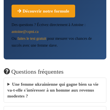
Découvrir notre formule
Des questions ? Écrivez directement à Antoine :
antoine@cqmi.ca
Ou
faites le test gratuit
pour mesurer vos chances de
succès avec une femme slave.
Questions fréquentes
Une femme ukrainienne qui gagne bien sa vie
va-t-elle s'intéresser à un homme aux revenus
modestes ?