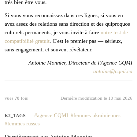
très bien être vous.
Si vous vous reconnaissez dans ces lignes, si vous en
avez assez des relations sans direction et des quiproquos
culturels permanents, je vous invite à faire
notre test de
compatibilité gratuit
. C'est le premier pas — sérieux,
sans engagement, et souvent révélateur.
— Antoine Monnier, Directeur de l'Agence CQMI
antoine@cqmi.ca
vues
78
fois
Dernière modification le 10 mai 2026
agence CQMI
femmes ukrainiennes
K2_TAGS
femmes russes
Dernièrement par Antoine Monnier