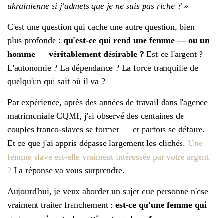
ukrainienne si j'admets que je ne suis pas riche ? »
C'est une question qui cache une autre question, bien
plus profonde :
qu'est-ce qui rend une femme — ou un
homme — véritablement désirable ?
Est-ce l'argent ?
L'autonomie ? La dépendance ? La force tranquille de
quelqu'un qui sait où il va ?
Par expérience, après des années de travail dans l'agence
matrimoniale CQMI, j'ai observé des centaines de
couples franco-slaves se former — et parfois se défaire.
Et ce que j'ai appris dépasse largement les clichés.
Une
femme slave est-elle vraiment intéressée par votre argent
?
La réponse va vous surprendre.
Aujourd'hui, je veux aborder un sujet que personne n'ose
vraiment traiter franchement :
est-ce qu'une femme qui