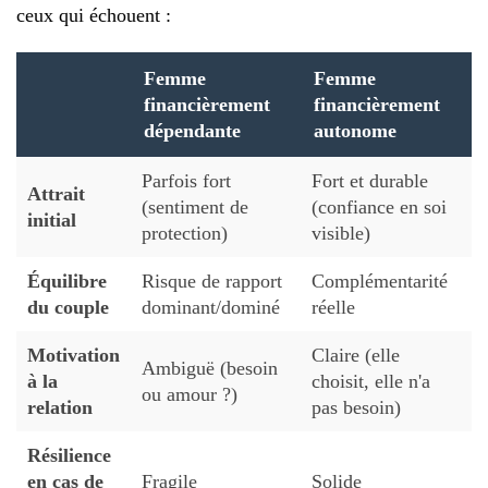
ceux qui échouent :
Femme
Femme
financièrement
financièrement
dépendante
autonome
Parfois fort
Fort et durable
Attrait
(sentiment de
(confiance en soi
initial
protection)
visible)
Équilibre
Risque de rapport
Complémentarité
du couple
dominant/dominé
réelle
Motivation
Claire (elle
Ambiguë (besoin
à la
choisit, elle n'a
ou amour ?)
relation
pas besoin)
Résilience
en cas de
Fragile
Solide