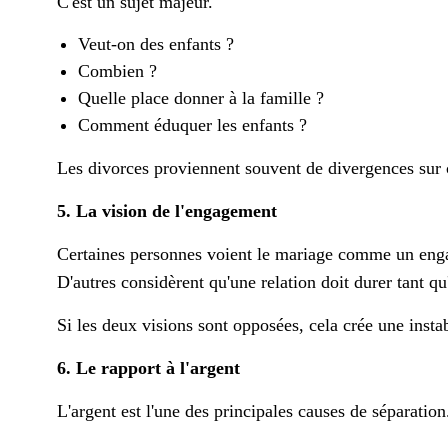
C'est un sujet majeur.
Veut-on des enfants ?
Combien ?
Quelle place donner à la famille ?
Comment éduquer les enfants ?
Les divorces proviennent souvent de divergences sur c
5. La vision de l'engagement
Certaines personnes voient le mariage comme un eng
D'autres considèrent qu'une relation doit durer tant q
Si les deux visions sont opposées, cela crée une insta
6. Le rapport à l'argent
L'argent est l'une des principales causes de séparation