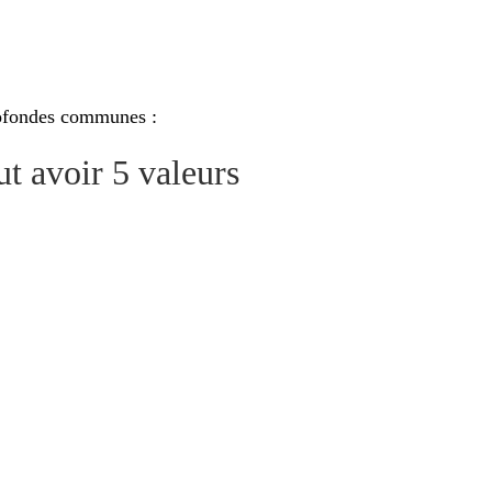
rofondes communes :
ut avoir 5 valeurs