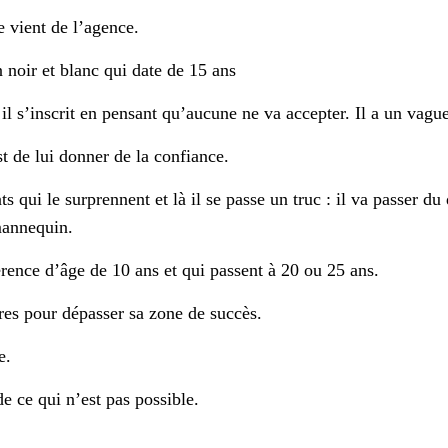
e vient de l’agence.
noir et blanc qui date de 15 ans
il s’inscrit en pensant qu’aucune ne va accepter. Il a un vagu
t de lui donner de la confiance.
qui le surprennent et là il se passe un truc : il va passer du 
mannequin.
nce d’âge de 10 ans et qui passent à 20 ou 25 ans.
es pour dépasser sa zone de succès.
e.
e ce qui n’est pas possible.