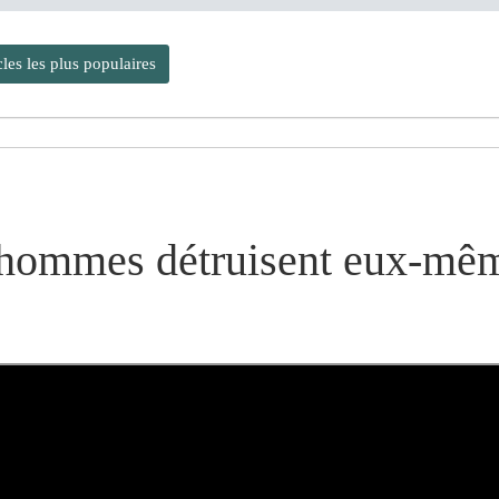
cles les plus populaires
s hommes détruisent eux-mêm