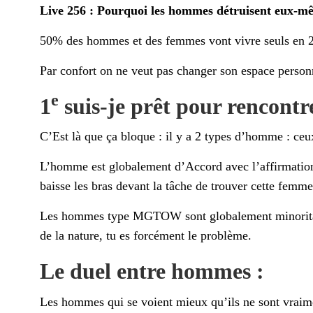
Live 256 : Pourquoi les hommes détruisent eux-mê
50% des hommes et des femmes vont vivre seuls en 
Par confort on ne veut pas changer son espace person
e
1
suis-je prêt pour rencont
C’Est là que ça bloque : il y a 2 types d’homme : ceu
L’homme est globalement d’Accord avec l’affirmation
baisse les bras devant la tâche de trouver cette femme
Les hommes type MGTOW sont globalement minoritaires
de la nature, tu es forcément le problème.
Le duel entre hommes :
Les hommes qui se voient mieux qu’ils ne sont vraiment 