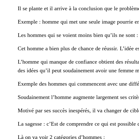
Il se plante et il arrive à la conclusion que le problèm
Exemple : homme qui met une seule image pourrie en 
Les hommes qui se voient moins bien qu’ils ne sont : 
Cet homme a bien plus de chance de réussir. L’idée es
L’homme qui manque de confiance obtient des résultats 
des idées qu’il peut soudainement avoir une femme 
Exemple des hommes qui commencent avec une différe
Soudainement l’homme augmente largement ses critèr
Motivé par ses succès inespérés, il va changer de cibl
La sagesse : c’Est de comprendre ce qui est possible d
Là on va voir 2 catégories d’hommes :