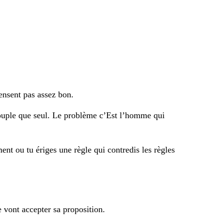
ensent pas assez bon.
ouple que seul. Le problème c’Est l’homme qui
 ou tu ériges une règle qui contredis les règles
e vont accepter sa proposition.