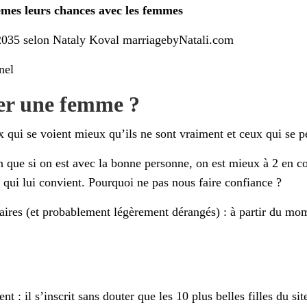
mes leurs chances avec les femmes
2035 selon Nataly Koval marriagebyNatali.com
nel
rer une femme ?
x qui se voient mieux qu’ils ne sont vraiment et ceux qui se p
 que si on est avec la bonne personne, on est mieux à 2 en c
 qui lui convient. Pourquoi ne pas nous faire confiance ?
 (et probablement légèrement dérangés) : à partir du moment
: il s’inscrit sans douter que les 10 plus belles filles du sit