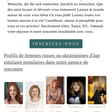
Wünsche, die Sie sich wünschen, herzlich zu wünschen. Que
des amis loyaux et dévoués vous entourent! Laissez le monde
autour de vous vous bénir s'il vous plaît! Laissez toutes vos
bonnes œuvres à la vie! Gentillesse, amour et prospérité pour
vous et vos proches! Sincèrement vôtre, Tanya. P.S.. J'attends
votre réponse et notre rencontre inoubliable avec vous.
INSCRIVEZ-VOUS
Profils de femmes russes ou ukrainiennes d'âge
similaire populaires dans notre agence de
rencontre
Alyona (55
Valentina
Natalia (53
Svetlana (56
ans)
Nila (58 ans)
(55 ans)
ans)
ans)