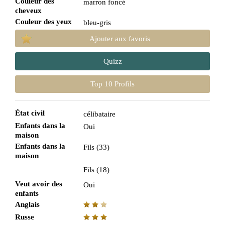
Couleur des
marron foncé
cheveux
Couleur des yeux
bleu-gris
Ajouter aux favoris
Quizz
Top 10 Profils
État civil
célibataire
Enfants dans la
Oui
maison
Enfants dans la
Fils (33)
maison
Fils (18)
Veut avoir des
Oui
enfants
Anglais
Russe