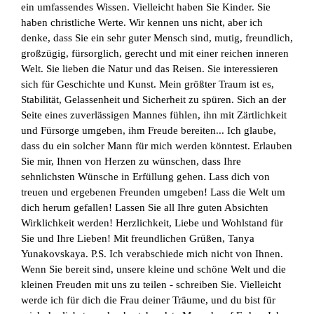
ein umfassendes Wissen. Vielleicht haben Sie Kinder. Sie
haben christliche Werte. Wir kennen uns nicht, aber ich
denke, dass Sie ein sehr guter Mensch sind, mutig, freundlich,
großzügig, fürsorglich, gerecht und mit einer reichen inneren
Welt. Sie lieben die Natur und das Reisen. Sie interessieren
sich für Geschichte und Kunst. Mein größter Traum ist es,
Stabilität, Gelassenheit und Sicherheit zu spüren. Sich an der
Seite eines zuverlässigen Mannes fühlen, ihn mit Zärtlichkeit
und Fürsorge umgeben, ihm Freude bereiten... Ich glaube,
dass du ein solcher Mann für mich werden könntest. Erlauben
Sie mir, Ihnen von Herzen zu wünschen, dass Ihre
sehnlichsten Wünsche in Erfüllung gehen. Lass dich von
treuen und ergebenen Freunden umgeben! Lass die Welt um
dich herum gefallen! Lassen Sie all Ihre guten Absichten
Wirklichkeit werden! Herzlichkeit, Liebe und Wohlstand für
Sie und Ihre Lieben! Mit freundlichen Grüßen, Tanya
Yunakovskaya. P.S. Ich verabschiede mich nicht von Ihnen.
Wenn Sie bereit sind, unsere kleine und schöne Welt und die
kleinen Freuden mit uns zu teilen - schreiben Sie. Vielleicht
werde ich für dich die Frau deiner Träume, und du bist für