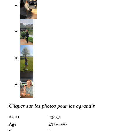
Cliquer sur les photos pour les agrandir
№ ID
20057
Âge
Gémeaux
40