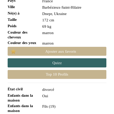
Pays
France
Ville
Barbézieux-Saint-Hilaire
Né(e) à
Dnepr, Ukraine
Taille
172 cm
Poids
69 kg
Couleur des
marron
cheveux
Couleur des yeux
marron
Ajouter aux favoris
Quizz
Top 10 Profils
État civil
divorcé
Enfants dans la
Oui
maison
Enfants dans la
Fils (19)
maison