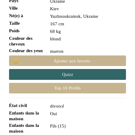
Pays
Ukraine
Ville
Kiev
Né(e) à
Yuzhnoukrainsk, Ukraine
Taille
167 cm
Poids
68 kg
Couleur des
blond
cheveux
Couleur des yeux
marron
Ajouter aux favoris
Quizz
Top 10 Profils
État civil
divorcé
Enfants dans la
Oui
maison
Enfants dans la
Fils (15)
maison