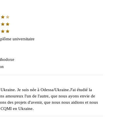
plôme universitaire
thodoxe
on
Ukraine. Je suis née à Odessa/Ukraine.J'ai étudié la
bions amoureux l'un de l'autre, que nous ayons envie de
s des projets d'avenir, que nous nous aidions et nous
re CQMI en Ukraine.