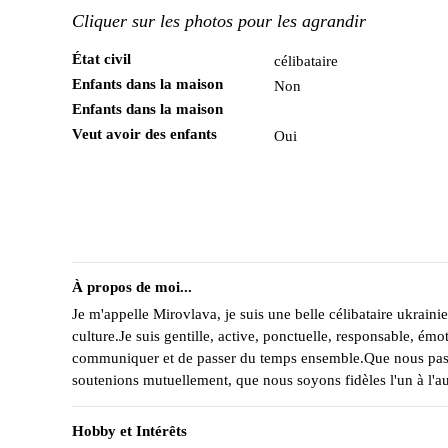
Cliquer sur les photos pour les agrandir
État civil
célibataire
Enfants dans la maison
Non
Enfants dans la maison
Veut avoir des enfants
Oui
À propos de moi...
Je m'appelle Mirovlava, je suis une belle célibataire ukrain
culture.Je suis gentille, active, ponctuelle, responsable, ém
communiquer et de passer du temps ensemble.Que nous passi
soutenions mutuellement, que nous soyons fidèles l'un à l'a
Hobby et Intérêts