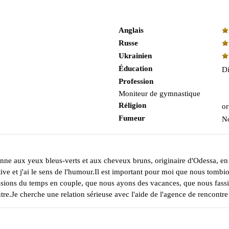
Anglais
Russe
Ukrainien
Éducation
Di
Profession
Moniteur de gymnastique
Réligion
or
Fumeur
N
ienne aux yeux bleus-verts et aux cheveux bruns, originaire d'Odessa, en 
otive et j'ai le sens de l'humour.Il est important pour moi que nous tom
ons du temps en couple, que nous ayons des vacances, que nous fassion
utre.Je cherche une relation sérieuse avec l'aide de l'agence de rencont