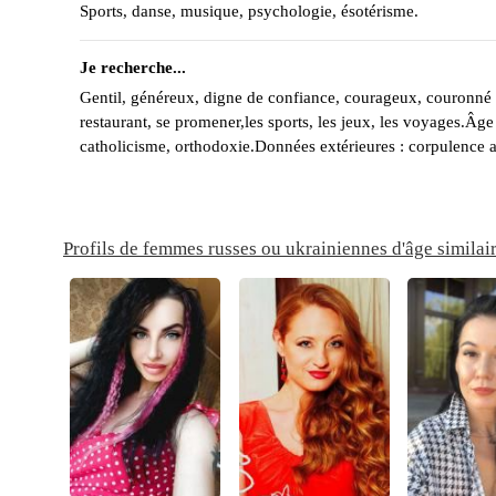
Sports, danse, musique, psychologie, ésotérisme.
Je recherche...
Gentil, généreux, digne de confiance, courageux, couronné d
restaurant, se promener,les sports, les jeux, les voyages.Âge
catholicisme, orthodoxie.Données extérieures : corpulence ath
Profils de femmes russes ou ukrainiennes d'âge similai