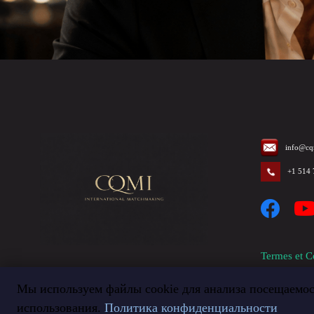
info@cq
+1 514
Termes et C
Мы используем файлы cookie для анализа посещаемос
использования.
Политика конфиденциальности