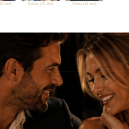
42 ans)
Karina (35 ans)
Elena (42 ans)