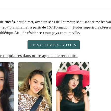
e succès, actif,direct, avec un sens de l'humour, séduisant.Aime les va
 : 26-46 ans.Taille : à partir de 167.Formation : études supérieures.Prése
létique.Lieu de résidence : tout pays et toute ville.
INSCRIVEZ-VOUS
re populaires dans notre agence de rencontre