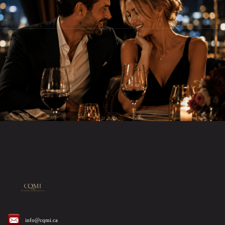
info@cqmi.ca