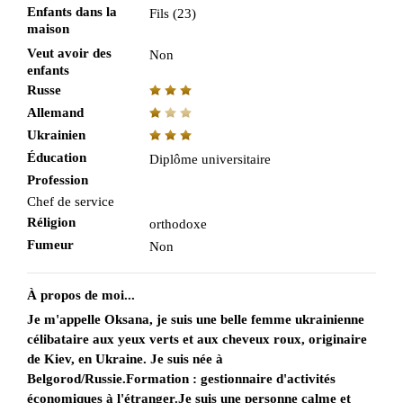
Enfants dans la
Fils (23)
maison
Veut avoir des
Non
enfants
Russe
Allemand
Ukrainien
Éducation
Diplôme universitaire
Profession
Chef de service
Réligion
orthodoxe
Fumeur
Non
À propos de moi...
Je m'appelle Oksana, je suis une belle femme ukrainienne
célibataire aux yeux verts et aux cheveux roux, originaire
de Kiev, en Ukraine. Je suis née à
Belgorod/Russie.Formation : gestionnaire d'activités
économiques à l'étranger.Je suis une personne calme et