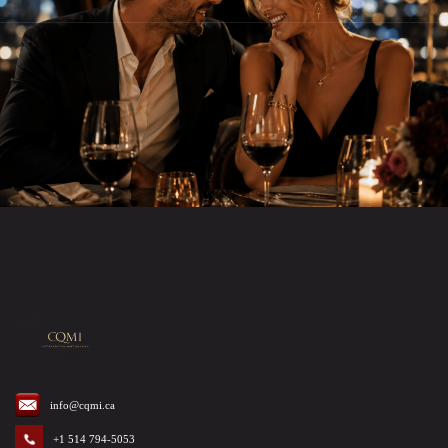
info@cqmi.ca
+1 514 794-5053