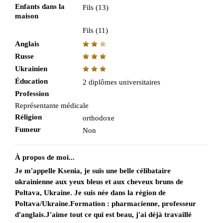
Enfants dans la
Fils (13)
maison
Fils (11)
Anglais
Russe
Ukrainien
Éducation
2 diplômes universitaires
Profession
Représentante médicale
Réligion
orthodoxe
Fumeur
Non
À propos de moi...
Je m'appelle Ksenia, je suis une belle célibataire
ukrainienne aux yeux bleus et aux cheveux bruns de
Poltava, Ukraine. Je suis née dans la région de
Poltava/Ukraine.Formation : pharmacienne, professeur
d'anglais.J'aime tout ce qui est beau, j'ai déjà travaillé