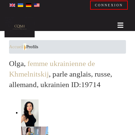
CONNEXION
Accueil
Profils
Olga,
femme ukrainienne de
Khmelnitskij
, parle anglais, russe,
allemand, ukrainien ID:19714