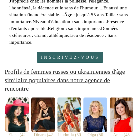
J'apprécie chez les hommes la politesse, l'élégance,
l'honnêteté, la décence et le sens de l'humour.....Et aussi une
situation financière stable....Âge : jusqu'à 55 ans.Taille : sans
importance.Niveau d'éducation : sans importance.Présence
d'enfants : possible.Religion : sans importance.Données
extérieures : Grand, athlétique.Lieu de résidence : Sans
importance.
INSCRIVEZ-VOUS
Profils de femmes russes ou ukrainiennes d'âge
similaire populaires dans notre agence de
rencontre
Elena (42
Dinara (42
Liudmila (50
Olga (50
Anna (45