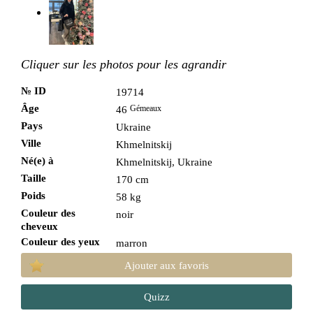
Cliquer sur les photos pour les agrandir
№ ID
19714
Âge
Gémeaux
46
Pays
Ukraine
Ville
Khmelnitskij
Né(e) à
Khmelnitskij, Ukraine
Taille
170 cm
Poids
58 kg
Couleur des
noir
cheveux
Couleur des yeux
marron
Ajouter aux favoris
Quizz