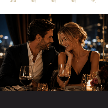
ans)
ans)
ans)
ans)
ans)