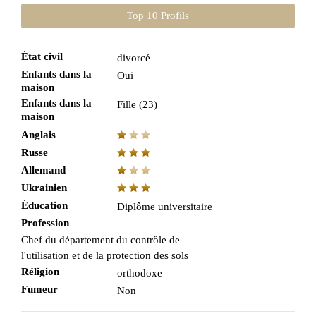
Top 10 Profils
État civil
divorcé
Enfants dans la
Oui
maison
Enfants dans la
Fille (23)
maison
Anglais
Russe
Allemand
Ukrainien
Éducation
Diplôme universitaire
Profession
Chef du département du contrôle de
l'utilisation et de la protection des sols
Réligion
orthodoxe
Fumeur
Non