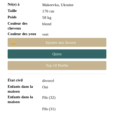
Né(e) à
Makeevka, Ukraine
Taille
170 cm
Poids
58 kg
Couleur des
blond
cheveux
Couleur des yeux
vert
Ajouter aux favoris
Quizz
Top 10 Profils
État civil
divorcé
Enfants dans la
Oui
maison
Enfants dans la
Fils (32)
maison
Fils (31)