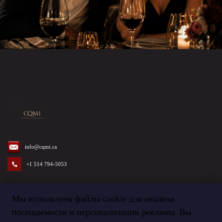
info@cqmi.ca
+1 514 794-5053
Мы используем файлы cookie для анализа
посещаемости и персонализации рекламы. Вы