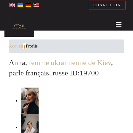
CONNEXION
Accueil
Profils
Anna,
femme ukrainienne de Kiev
,
parle français, russe ID:19700