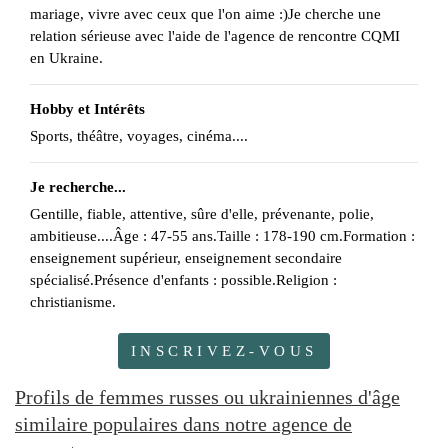
mariage, vivre avec ceux que l'on aime :)Je cherche une
relation sérieuse avec l'aide de l'agence de rencontre CQMI
en Ukraine.
Hobby et Intérêts
Sports, théâtre, voyages, cinéma....
Je recherche...
Gentille, fiable, attentive, sûre d'elle, prévenante, polie,
ambitieuse....Âge : 47-55 ans.Taille : 178-190 cm.Formation :
enseignement supérieur, enseignement secondaire
spécialisé.Présence d'enfants : possible.Religion :
christianisme.
INSCRIVEZ-VOUS
Profils de femmes russes ou ukrainiennes d'âge
similaire populaires dans notre agence de