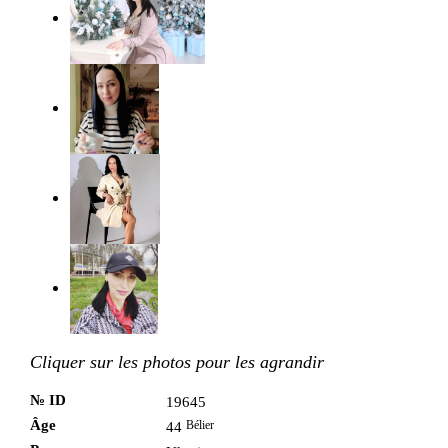
Cliquer sur les photos pour les agrandir
№ ID
19645
Âge
Bélier
44