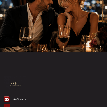
info@cqmi.ca