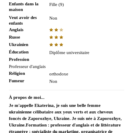
Enfants dans la
Fille (9)
maison
Veut avoir des
Non
enfants
Anglais
Russe
Ukrainien
Éducation
Diplôme universitaire
Profession
Professeur d'anglais
Réligion
orthodoxe
Fumeur
Non
À propos de moi...
Je m'appelle Ekaterina, je suis une belle femme
ukrainienne célibataire aux yeux verts et aux cheveux
foncés de Zaporozhye, Ukraine. Je suis née à Zaporozhye,
Ukraine.Formation : professeur d'anglais et de littérature
étrangère ; spécialiste du marketing, organisatrice de