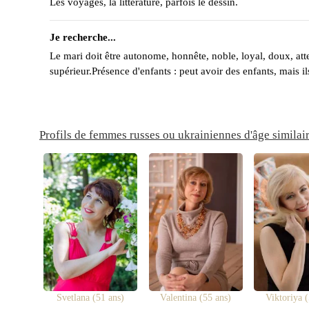
Les voyages, la littérature, parfois le dessin.
Je recherche...
Le mari doit être autonome, honnête, noble, loyal, doux, atte
supérieur.Présence d'enfants : peut avoir des enfants, mais 
Profils de femmes russes ou ukrainiennes d'âge similai
Svetlana (51 ans)
Valentina (55 ans)
Viktoriya (