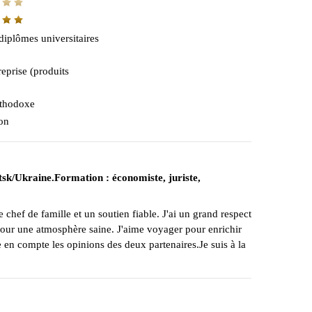
diplômes universitaires
reprise (produits
thodoxe
on
utsk/Ukraine.Formation : économiste, juriste,
e chef de famille et un soutien fiable. J'ai un grand respect
 pour une atmosphère saine. J'aime voyager pour enrichir
 en compte les opinions des deux partenaires.Je suis à la