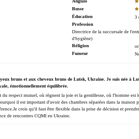
Anglais
Russe
Éducation
3 
Profession
Directrice de la succursale de l'ent
d'hygiène)
Réligion
or
Fumeur
N
aux yeux bruns et aux cheveux bruns de Lutsk, Ukraine. Je suis née à L
oyale, émotionnellement équilibrée.
 du respect mutuel, où règnent la joie et la gentillesse, où l'homme est l
 pourquoi il est important d'avoir des chambres séparées dans la maison
ce.Je crois qu'il faut être flexible dans la prise de décision et prendre
agence de rencontres CQMI en Ukraine.