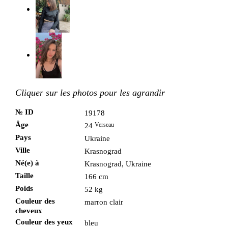
Cliquer sur les photos pour les agrandir
№ ID
19178
Âge
Verseau
24
Pays
Ukraine
Ville
Krasnograd
Né(e) à
Krasnograd, Ukraine
Taille
166 cm
Poids
52 kg
Couleur des
marron clair
cheveux
Couleur des yeux
bleu