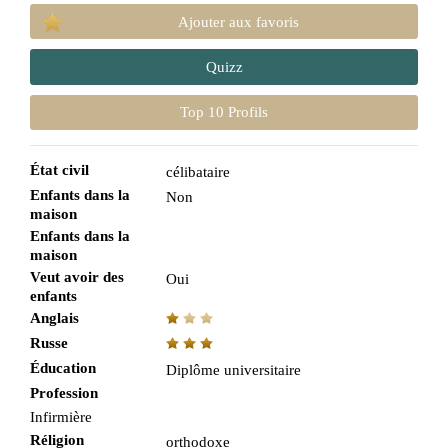
Ajouter aux favoris
Quizz
Top 10 Profils
État civil
célibataire
Enfants dans la
Non
maison
Enfants dans la
maison
Veut avoir des
Oui
enfants
Anglais
Russe
Éducation
Diplôme universitaire
Profession
Infirmière
Réligion
orthodoxe