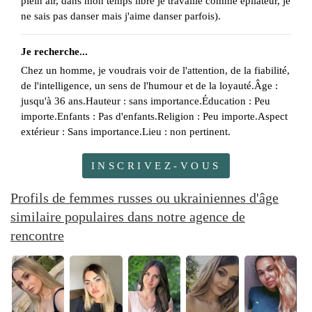
plein air, dans mon temps libre je travaille comme épilateur, je
ne sais pas danser mais j'aime danser parfois).
Je recherche...
Chez un homme, je voudrais voir de l'attention, de la fiabilité,
de l'intelligence, un sens de l'humour et de la loyauté.Âge :
jusqu'à 36 ans.Hauteur : sans importance.Éducation : Peu
importe.Enfants : Pas d'enfants.Religion : Peu importe.Aspect
extérieur : Sans importance.Lieu : non pertinent.
INSCRIVEZ-VOUS
Profils de femmes russes ou ukrainiennes d'âge
similaire populaires dans notre agence de
rencontre