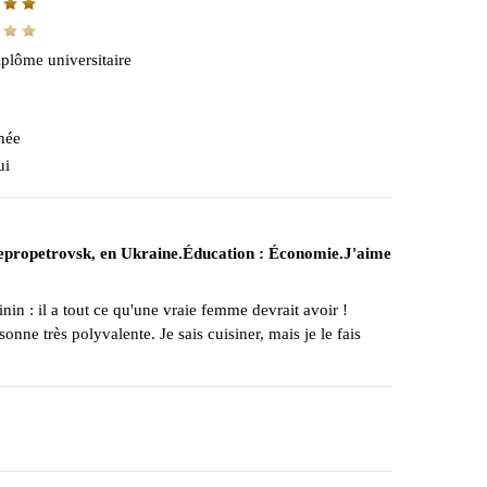
plôme universitaire
hée
ui
 Dnepropetrovsk, en Ukraine.Éducation : Économie.J'aime
in : il a tout ce qu'une vraie femme devrait avoir !
onne très polyvalente. Je sais cuisiner, mais je le fais