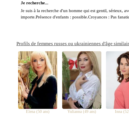
Je recherche...
Je suis à la recherche d'un homme qui est gentil, sérieux, 
importe.Présence d'enfants : possible.Croyances : Pas fanati
Profils de femmes russes ou ukrainiennes d'âge similai
Elena (50 ans)
Yulianna (49 ans)
Inna (52