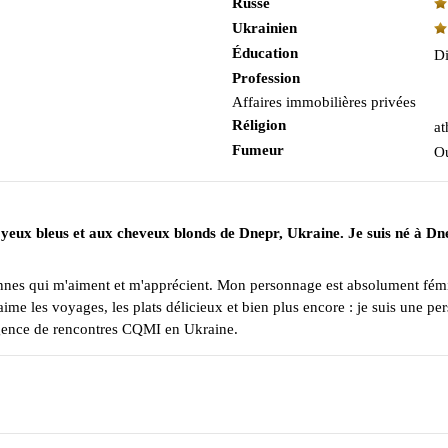
Russe
Ukrainien
Éducation
Di
Profession
Affaires immobilières privées
Réligion
at
Fumeur
O
aux yeux bleus et aux cheveux blonds de Dnepr, Ukraine. Je suis né à
sonnes qui m'aiment et m'apprécient. Mon personnage est absolument fémin
me les voyages, les plats délicieux et bien plus encore : je suis une pers
agence de rencontres CQMI en Ukraine.