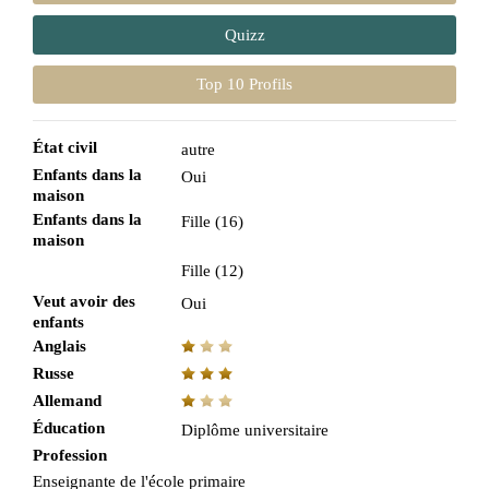
Quizz
Top 10 Profils
État civil
autre
Enfants dans la
Oui
maison
Enfants dans la
Fille (16)
maison
Fille (12)
Veut avoir des
Oui
enfants
Anglais
Russe
Allemand
Éducation
Diplôme universitaire
Profession
Enseignante de l'école primaire