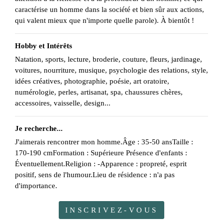
caractérise un homme dans la société et bien sûr aux actions,
qui valent mieux que n'importe quelle parole). À bientôt !
Hobby et Intérêts
Natation, sports, lecture, broderie, couture, fleurs, jardinage,
voitures, nourriture, musique, psychologie des relations, style,
idées créatives, photographie, poésie, art oratoire,
numérologie, perles, artisanat, spa, chaussures chères,
accessoires, vaisselle, design...
Je recherche...
J'aimerais rencontrer mon homme.Âge : 35-50 ansTaille :
170-190 cmFormation : Supérieure Présence d'enfants :
Éventuellement.Religion : -Apparence : propreté, esprit
positif, sens de l'humour.Lieu de résidence : n'a pas
d'importance.
INSCRIVEZ-VOUS