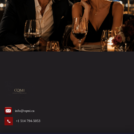
info@cqmi.ca
+1 514 794-5053