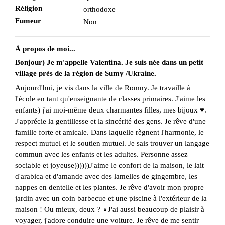
Réligion
orthodoxe
Fumeur
Non
À propos de moi...
Bonjour) Je m'appelle Valentina. Je suis née dans un petit
village près de la région de Sumy /Ukraine.
Aujourd'hui, je vis dans la ville de Romny. Je travaille à
l'école en tant qu'enseignante de classes primaires. J'aime les
enfants) j'ai moi-même deux charmantes filles, mes bijoux ♥️.
J'apprécie la gentillesse et la sincérité des gens. Je rêve d'une
famille forte et amicale. Dans laquelle règnent l'harmonie, le
respect mutuel et le soutien mutuel. Je sais trouver un langage
commun avec les enfants et les adultes. Personne assez
sociable et joyeuse))))))J'aime le confort de la maison, le lait
d'arabica et d'amande avec des lamelles de gingembre, les
nappes en dentelle et les plantes. Je rêve d'avoir mon propre
jardin avec un coin barbecue et une piscine à l'extérieur de la
maison ! Ou mieux, deux ? ‍♀️J'ai aussi beaucoup de plaisir à
voyager, j'adore conduire une voiture. Je rêve de me sentir