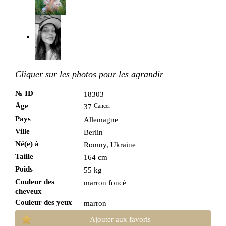
Cliquer sur les photos pour les agrandir
№ ID
18303
Âge
Cancer
37
Pays
Allemagne
Ville
Berlin
Né(e) à
Romny, Ukraine
Taille
164 cm
Poids
55 kg
Couleur des
marron foncé
cheveux
Couleur des yeux
marron
Ajouter aux favoris