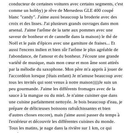
conducteur de certaines voitures avec certains segments, c'est
comme un hobby) je rêve de Mersedess GLE 400 coupé
blanc "candy". J'aime aussi beaucoup la broderie avec des
croix et des lisses. J'ai plusieurs grands ouvrages dans mon
arsenal. J'aime l'arôme de la tarte aux pommes avec une
saveur de bonheur et de cannelle dans la maison) le thé de
Noël et le pain d'épices avec une garniture de fraises... Et
aussi l'encens indien et bien sûr l'arôme le plus agréable de
l'abondance, de l'amour et du bonheur. J'écoute une grande
variété de musique, mais mon cœur et mon âme sont attirés
par la mélodie du saxophone. Mon père m'a appris à jouer de
l'accordéon lorsque j'étais enfant) Je m'amuse beaucoup avec
tous les invités qui sont venus à notre maison))))Je suis un
peu gourmande. J'aime les différents fromages avec de la
sauce à la mangue ou du miel. Je n'aime cuisiner que dans
une cuisine parfaitement nettoyée. Je bois beaucoup d'eau, je
prépare de délicieuses boissons rafraîchissantes et bien
d'autres choses encore), mais j'aime aussi passer du temps à
l'extérieur et découvrir les différentes cuisines du monde.
Tous les matins, je nage dans la rivière sur 1 km, ce qui