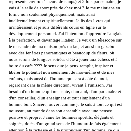
représente environ 1 heure de temps) et 3 fois par semaine, je
vais à la salle de sport près de chez moi ? Je me maintiens en
forme non seulement physiquement, mais aussi
intellectuellement et spirituellement. Je lis des livres qui
m'intéressent et je suis différents cours en ligne sur le
développement personnel. J'ai l'intention d'apprendre l'anglais
à la perfection, et davantage l'italien. Je veux un télescope sur
le masandra de ma maison près du lac, et aussi un gazebo
avec des fenêtres panoramiques et beaucoup de fleurs, où
nous serons de longues soirées d'été à jouer aux échecs et à
boire du café ????.Je sens que je peux remplir, inspirer et
libérer le potentiel non seulement de moi-même et de mes
enfants, mais aussi de l'homme qui sera à côté de moi,
regardant dans la même direction, vivant à l'unisson. J'ai
besoin d'un homme qui me sente, d'un ami, d'un partenaire et
d'un conseiller, d'un enseignant et tout simplement d'un
homme bon. Sincère, ouvert comme je le suis à tout ce qui est
nouveau, au monde dans son ensemble avec une pensée
positive et propre. J'aime les hommes sportifs, élégants et
soignés, dotés d'un grand sens de l'humour. Je fais également
attention à la richesse et à la profondeur d'un homme, ce qui