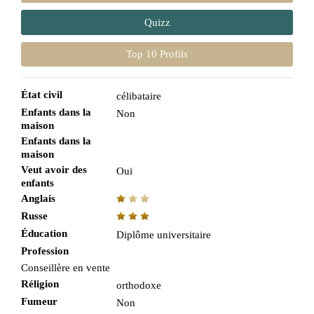
Quizz
Top 10 Profils
État civil
célibataire
Enfants dans la
Non
maison
Enfants dans la
maison
Veut avoir des
Oui
enfants
Anglais
Russe
Éducation
Diplôme universitaire
Profession
Conseillère en vente
Réligion
orthodoxe
Fumeur
Non