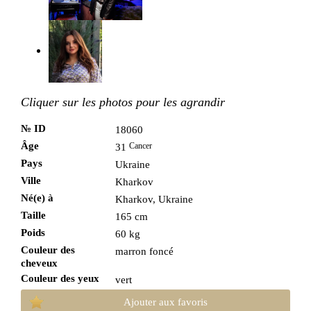
Cliquer sur les photos pour les agrandir
№ ID
18060
Âge
Cancer
31
Pays
Ukraine
Ville
Kharkov
Né(e) à
Kharkov, Ukraine
Taille
165 cm
Poids
60 kg
Couleur des
marron foncé
cheveux
Couleur des yeux
vert
Ajouter aux favoris