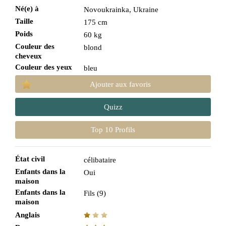
Né(e) à
Novoukrainka, Ukraine
Taille
175 cm
Poids
60 kg
Couleur des
blond
cheveux
Couleur des yeux
bleu
Ajouter aux favoris
Quizz
Top 10 Profils
État civil
célibataire
Enfants dans la
Oui
maison
Enfants dans la
Fils (9)
maison
Anglais