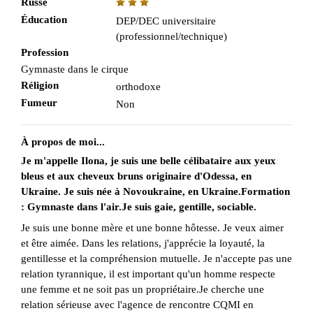
Russe
Éducation
DEP/DEC universitaire
(professionnel/technique)
Profession
Gymnaste dans le cirque
Réligion
orthodoxe
Fumeur
Non
À propos de moi...
Je m'appelle Ilona, je suis une belle célibataire aux yeux
bleus et aux cheveux bruns originaire d'Odessa, en
Ukraine. Je suis née à Novoukraine, en Ukraine.Formation
: Gymnaste dans l'air.Je suis gaie, gentille, sociable.
Je suis une bonne mère et une bonne hôtesse. Je veux aimer
et être aimée. Dans les relations, j'apprécie la loyauté, la
gentillesse et la compréhension mutuelle. Je n'accepte pas une
relation tyrannique, il est important qu'un homme respecte
une femme et ne soit pas un propriétaire.Je cherche une
relation sérieuse avec l'agence de rencontre CQMI en