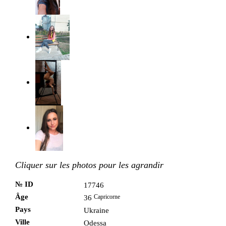
Cliquer sur les photos pour les agrandir
№ ID
17746
Âge
Capricorne
36
Pays
Ukraine
Ville
Odessa