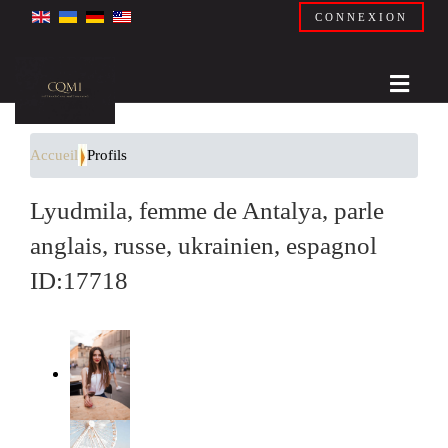
CONNEXION
Accueil
Profils
Lyudmila, femme de Antalya, parle
anglais, russe, ukrainien, espagnol
ID:17718