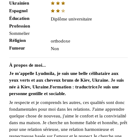
Ukrainien
Espagnol
Éducation
Diplôme universitaire
Profession
Sommelier
Réligion
orthodoxe
Fumeur
Non
À propos de moi...
Je m'appelle Lyudmila, je suis une belle célibataire aux
yeux verts et aux cheveux bruns de Kiev, Ukraine. Je suis
née à Kiev, Ukraine.Formation : traductriceJe suis une
personne gentille et sociable.
Je respecte et je comprends les autres, ces qualités sont donc
fondamentales pour moi dans les relations. J'aime apprendre
quelque chose de nouveau, j'aime le confort et la convivialité
dans ma maison. Je cherche un homme fiable et honnête, prêt
pour une relation sérieuse, une relation harmonieuse et
respectueuse basée sur l'amour et le respect.Je cherche une