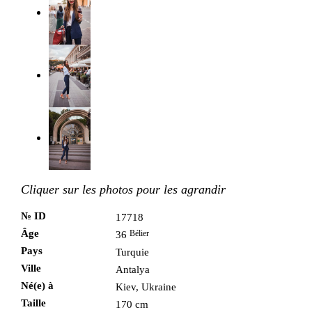
Cliquer sur les photos pour les agrandir
№ ID
17718
Âge
Bélier
36
Pays
Turquie
Ville
Antalya
Né(e) à
Kiev, Ukraine
Taille
170 cm