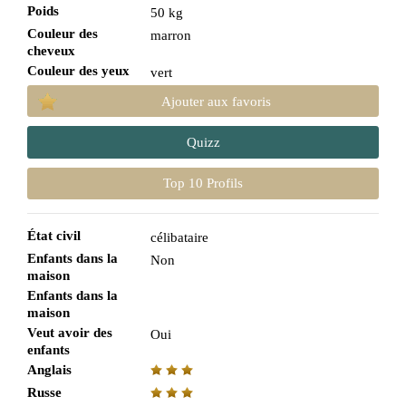
Poids
50 kg
Couleur des
marron
cheveux
Couleur des yeux
vert
Ajouter aux favoris
Quizz
Top 10 Profils
État civil
célibataire
Enfants dans la
Non
maison
Enfants dans la
maison
Veut avoir des
Oui
enfants
Anglais
Russe