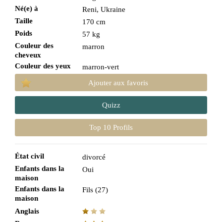
Né(e) à
Reni, Ukraine
Taille
170 cm
Poids
57 kg
Couleur des
marron
cheveux
Couleur des yeux
marron-vert
Ajouter aux favoris
Quizz
Top 10 Profils
État civil
divorcé
Enfants dans la
Oui
maison
Enfants dans la
Fils (27)
maison
Anglais