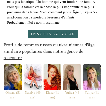
mais pas fanatique. Un homme qui veut fonder une famille.
Pour qui la famille est la chose la plus importante et la plus
précieuse dans la vie. Voici comment je vis. Âge : jusqu'à 55
ans.Formation : supérieure.Présence d'enfants :
Probablement.Foi : non musulmane.
INSCRIVEZ-VOUS
Profils de femmes russes ou ukrainiennes d'âge
similaire populaires dans notre agence de
rencontre
Oksana (51
Natalya (49
Elena (41
Yuliya (48
Yuliya (41
ans)
ans)
ans)
ans)
ans)