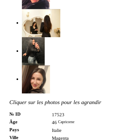
Cliquer sur les photos pour les agrandir
№ ID
17523
Âge
Capricorne
46
Pays
Italie
Ville
Magenta