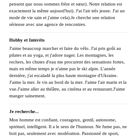
pensent que nous sommes frère et sœur). Notre relation est
exactement la même aujourd'hui). J'ai l'air très jeune. J'ai un
mode de vie sain et j'aime cela).Je cherche une relation
sérieuse avec une agence de rencontres.
Hobby et Intérêts
J'aime beaucoup marcher et faire du vélo. J'ai pris goût au
pilates et au yoga, et j'adore nager. Les montagnes, les
rochers, les chutes d'eau me procurent des sensations fortes,
mais en même temps je n'aime pas le ski alpin. L'année
dernière, j'ai escaladé la plus haute montagne d'Ukraine.
J'aime la mer. Je vis au bord de la mer. J'aime l'air marin et la
vue.J'aime aller au théâtre, au cinéma et au restaurant.J'aime
manger sainement.
Je recherche...
Mon homme est confiant, courageux, gentil, autonome,
spirituel, intelligent. Il a le sens de l'humour. Ne fume pas, ne
boit pas, seulement avec modération. Passionné de sport,