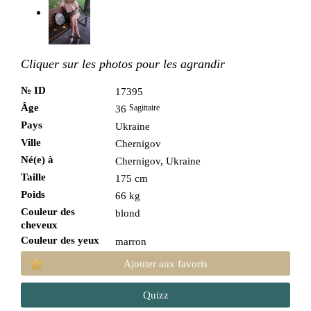
Cliquer sur les photos pour les agrandir
№ ID
17395
Âge
Sagittaire
36
Pays
Ukraine
Ville
Chernigov
Né(e) à
Chernigov, Ukraine
Taille
175 cm
Poids
66 kg
Couleur des
blond
cheveux
Couleur des yeux
marron
Ajouter aux favoris
Quizz