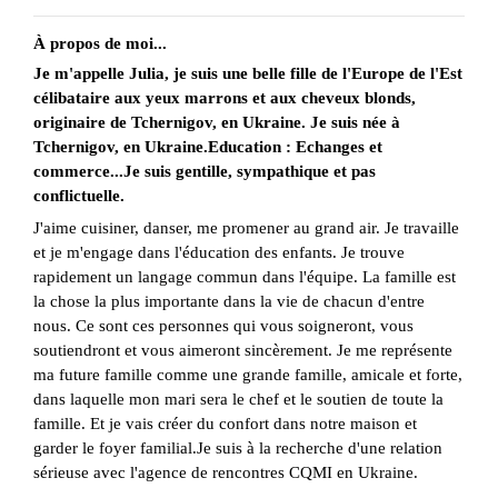
À propos de moi...
Je m'appelle Julia, je suis une belle fille de l'Europe de l'Est
célibataire aux yeux marrons et aux cheveux blonds,
originaire de Tchernigov, en Ukraine. Je suis née à
Tchernigov, en Ukraine.Education : Echanges et
commerce...Je suis gentille, sympathique et pas
conflictuelle.
J'aime cuisiner, danser, me promener au grand air. Je travaille
et je m'engage dans l'éducation des enfants. Je trouve
rapidement un langage commun dans l'équipe. La famille est
la chose la plus importante dans la vie de chacun d'entre
nous. Ce sont ces personnes qui vous soigneront, vous
soutiendront et vous aimeront sincèrement. Je me représente
ma future famille comme une grande famille, amicale et forte,
dans laquelle mon mari sera le chef et le soutien de toute la
famille. Et je vais créer du confort dans notre maison et
garder le foyer familial.Je suis à la recherche d'une relation
sérieuse avec l'agence de rencontres CQMI en Ukraine.