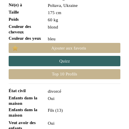
Né(e) à
Poltava, Ukraine
Taille
175 cm
Poids
60 kg
Couleur des
blond
cheveux
Couleur des yeux
bleu
Ajouter aux favoris
Quizz
Top 10 Profils
État civil
divorcé
Enfants dans la
Oui
maison
Enfants dans la
Fils (13)
maison
Veut avoir des
Oui
enfants