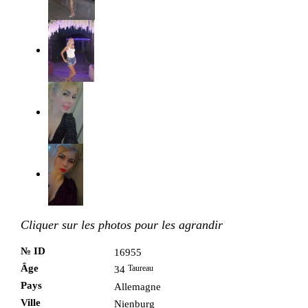
Cliquer sur les photos pour les agrandir
№ ID
16955
Âge
Taureau
34
Pays
Allemagne
Ville
Nienburg