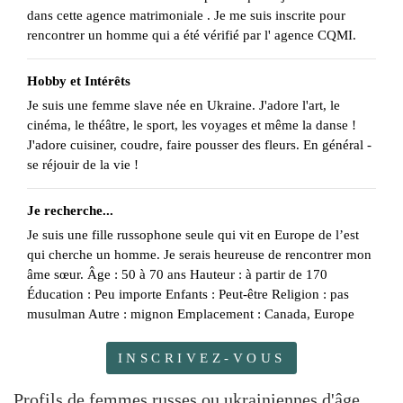
dans cette agence matrimoniale . Je me suis inscrite pour
rencontrer un homme qui a été vérifié par l' agence CQMI.
Hobby et Intérêts
Je suis une femme slave née en Ukraine. J'adore l'art, le
cinéma, le théâtre, le sport, les voyages et même la danse !
J'adore cuisiner, coudre, faire pousser des fleurs. En général -
se réjouir de la vie !
Je recherche...
Je suis une fille russophone seule qui vit en Europe de l’est
qui cherche un homme. Je serais heureuse de rencontrer mon
âme sœur. Âge : 50 à 70 ans Hauteur : à partir de 170
Éducation : Peu importe Enfants : Peut-être Religion : pas
musulman Autre : mignon Emplacement : Canada, Europe
INSCRIVEZ-VOUS
Profils de femmes russes ou ukrainiennes d'âge