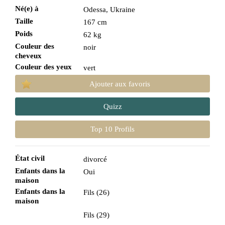
Né(e) à
Odessa, Ukraine
Taille
167 cm
Poids
62 kg
Couleur des
noir
cheveux
Couleur des yeux
vert
Ajouter aux favoris
Quizz
Top 10 Profils
État civil
divorcé
Enfants dans la
Oui
maison
Enfants dans la
Fils (26)
maison
Fils (29)