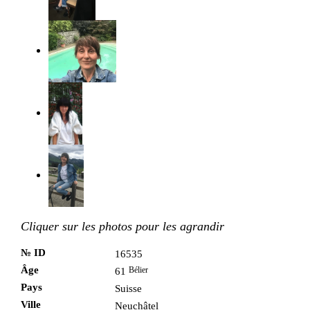
Cliquer sur les photos pour les agrandir
№ ID
16535
Âge
Bélier
61
Pays
Suisse
Ville
Neuchâtel