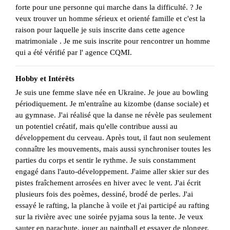
forte pour une personne qui marche dans la difficulté. ? Je
veux trouver un homme sérieux et orienté famille et c'est la
raison pour laquelle je suis inscrite dans cette agence
matrimoniale . Je me suis inscrite pour rencontrer un homme
qui a été vérifié par l' agence CQMI.
Hobby et Intérêts
Je suis une femme slave née en Ukraine. Je joue au bowling
périodiquement. Je m'entraîne au kizombe (danse sociale) et
au gymnase. J'ai réalisé que la danse ne révèle pas seulement
un potentiel créatif, mais qu'elle contribue aussi au
développement du cerveau. Après tout, il faut non seulement
connaître les mouvements, mais aussi synchroniser toutes les
parties du corps et sentir le rythme. Je suis constamment
engagé dans l'auto-développement. J'aime aller skier sur des
pistes fraîchement arrosées en hiver avec le vent. J'ai écrit
plusieurs fois des poèmes, dessiné, brodé de perles. J'ai
essayé le rafting, la planche à voile et j'ai participé au rafting
sur la rivière avec une soirée pyjama sous la tente. Je veux
sauter en parachute, jouer au paintball et essayer de plonger.