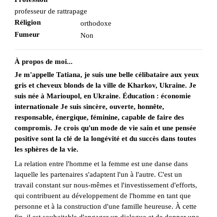
professeur de rattrapage
Réligion
orthodoxe
Fumeur
Non
À propos de moi...
Je m'appelle Tatiana, je suis une belle célibataire aux yeux
gris et cheveux blonds de la ville de Kharkov, Ukraine. Je
suis née à Marioupol, en Ukraine. Éducation : économie
internationale Je suis sincère, ouverte, honnête,
responsable, énergique, féminine, capable de faire des
compromis. Je crois qu'un mode de vie sain et une pensée
positive sont la clé de la longévité et du succès dans toutes
les sphères de la vie.
La relation entre l'homme et la femme est une danse dans
laquelle les partenaires s'adaptent l'un à l'autre. C'est un
travail constant sur nous-mêmes et l'investissement d'efforts,
qui contribuent au développement de l'homme en tant que
personne et à la construction d'une famille heureuse. À cette
fin, il est souhaitable d'engager un dialogue et de donner une