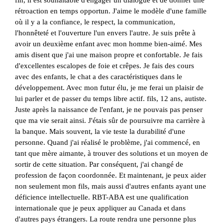
rétroaction en temps opportun. J'aime le modèle d'une famille
où il y a la confiance, le respect, la communication,
l'honnêteté et l'ouverture l'un envers l'autre. Je suis prête à
avoir un deuxième enfant avec mon homme bien-aimé. Mes
amis disent que j'ai une maison propre et confortable. Je fais
d'excellentes escalopes de foie et crêpes. Je fais des cours
avec des enfants, le chat a des caractéristiques dans le
développement. Avec mon futur élu, je me ferai un plaisir de
lui parler et de passer du temps libre actif. fils, 12 ans, autiste.
Juste après la naissance de l'enfant, je ne pouvais pas penser
que ma vie serait ainsi. J'étais sûr de poursuivre ma carrière à
la banque. Mais souvent, la vie teste la durabilité d'une
personne. Quand j'ai réalisé le problème, j'ai commencé, en
tant que mère aimante, à trouver des solutions et un moyen de
sortir de cette situation. Par conséquent, j'ai changé de
profession de façon coordonnée. Et maintenant, je peux aider
non seulement mon fils, mais aussi d'autres enfants ayant une
déficience intellectuelle. RBT-ABA est une qualification
internationale que je peux appliquer au Canada et dans
d'autres pays étrangers. La route rendra une personne plus