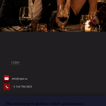
info@cqmi.ca
+1 514 794-5053
Мы используем файлы cookie для анализа