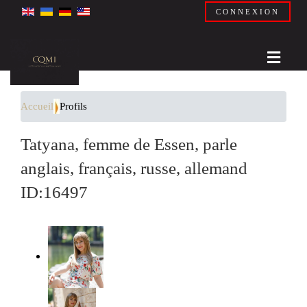
CONNEXION
Accueil
Profils
Tatyana, femme de Essen, parle
anglais, français, russe, allemand
ID:16497