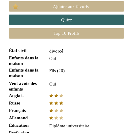
Ajouter aux favoris
Quizz
Top 10 Profils
État civil
divorcé
Enfants dans la
Oui
maison
Enfants dans la
Fils (20)
maison
Veut avoir des
Oui
enfants
Anglais
Russe
Français
Allemand
Éducation
Diplôme universitaire
Profession