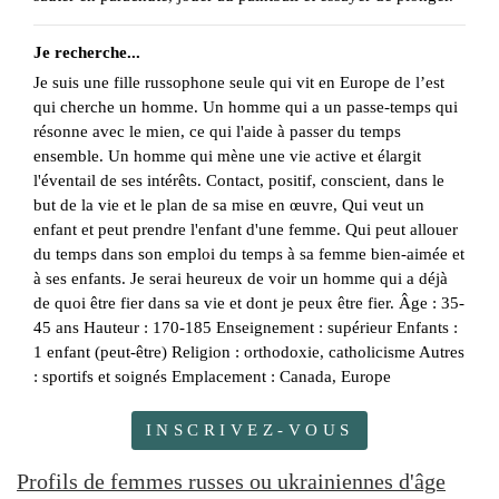
Je recherche...
Je suis une fille russophone seule qui vit en Europe de l’est
qui cherche un homme. Un homme qui a un passe-temps qui
résonne avec le mien, ce qui l'aide à passer du temps
ensemble. Un homme qui mène une vie active et élargit
l'éventail de ses intérêts. Contact, positif, conscient, dans le
but de la vie et le plan de sa mise en œuvre, Qui veut un
enfant et peut prendre l'enfant d'une femme. Qui peut allouer
du temps dans son emploi du temps à sa femme bien-aimée et
à ses enfants. Je serai heureux de voir un homme qui a déjà
de quoi être fier dans sa vie et dont je peux être fier. Âge : 35-
45 ans Hauteur : 170-185 Enseignement : supérieur Enfants :
1 enfant (peut-être) Religion : orthodoxie, catholicisme Autres
: sportifs et soignés Emplacement : Canada, Europe
INSCRIVEZ-VOUS
Profils de femmes russes ou ukrainiennes d'âge