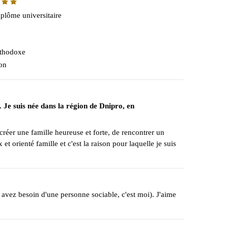
plôme universitaire
thodoxe
on
. Je suis née dans la région de Dnipro, en
 créer une famille heureuse et forte, de rencontrer un
orienté famille et c'est la raison pour laquelle je suis
s avez besoin d'une personne sociable, c'est moi). J'aime