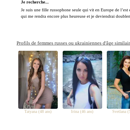
Je recherche...
Je suis une fille russophone seule qui vit en Europe de l’e
qui me rendra encore plus heureuse et je deviendrai double
Profils de femmes russes ou ukrainiennes d'âge similai
Tatyana (48 ans)
Irina (46 ans)
Svetlana (