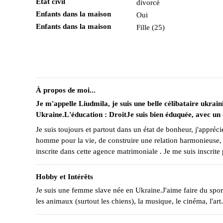
État civil
divorcé
Enfants dans la maison
Oui
Enfants dans la maison
Fille (25)
À propos de moi...
Je m'appelle Liudmila, je suis une belle célibataire ukrai
Ukraine.L'éducation : DroitJe suis bien éduquée, avec un ex
Je suis toujours et partout dans un état de bonheur, j'appréci
homme pour la vie, de construire une relation harmonieuse, d
inscrite dans cette agence matrimoniale . Je me suis inscrit
Hobby et Intérêts
Je suis une femme slave née en Ukraine.J'aime faire du sport,
les animaux (surtout les chiens), la musique, le cinéma, l'ar