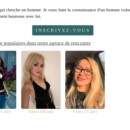
st qui cherche un homme. Je veux faire la connaissance d'un homme volont
ment heureuse avec lui.
INSCRIVEZ-VOUS
re populaires dans notre agence de rencontre
51 ans)
Yuliya (48 ans)
Elena (55 ans)