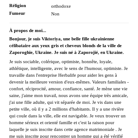
Réligion
orthodoxe
Fumeur
Non
À propos de moi...
Bonjour, je suis Viktoriya, une belle fille ukrainienne
célibataire aux yeux gris et cheveux blonds de la ville de
Zaporoghie, Ukraine. Je suis né à Zaporojié, en Ukraine.
Je suis sociable, colérique, optimiste, honnête, loyale,
athlétique, intelligente, avec le sens de l'humour, optimiste. Je
travaille dans l'entreprise Herbalife pour aider les gens à
devenir la meilleure version d'eux-mêmes. Valeurs familiales -
confort, réciprocité, amour, confiance, santé. Je mène une vie
saine, j'aime mon travail, nous avons une équipe très amicale,
j'ai une fille adulte, qui vit séparée de moi. Je vis dans une
petite ville, où il y a 2 millions d'habitants. Il y a une rivière
qui coule dans la ville, elle est navigable. Je veux trouver un
homme sérieux et orienté famille et c'est la raison pour
laquelle je suis inscrite dans cette agence matrimoniale . Je
me suis inscrite pour rencontrer un homme qui a été vérifié