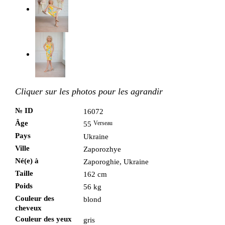
Cliquer sur les photos pour les agrandir
№ ID
16072
Âge
Verseau
55
Pays
Ukraine
Ville
Zaporozhye
Né(e) à
Zaporoghie, Ukraine
Taille
162 cm
Poids
56 kg
Couleur des
blond
cheveux
Couleur des yeux
gris