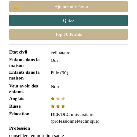
Ajouter aux favoris
Quizz
Top 10 Profils
État civil
célibataire
Enfants dans la
Oui
maison
Enfants dans la
Fille (30)
maison
Veut avoir des
Non
enfants
Anglais
Russe
Éducation
DEP/DEC universitaire
(professionnel/technique)
Profession
conseillère en nutrition santé