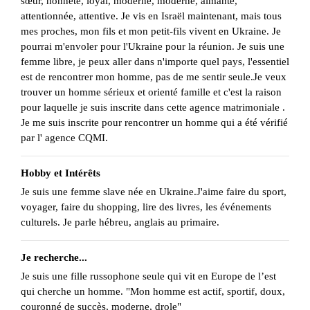
sœur, honnête, loyal, moderne, moderne, aimante,
attentionnée, attentive. Je vis en Israël maintenant, mais tous
mes proches, mon fils et mon petit-fils vivent en Ukraine. Je
pourrai m'envoler pour l'Ukraine pour la réunion. Je suis une
femme libre, je peux aller dans n'importe quel pays, l'essentiel
est de rencontrer mon homme, pas de me sentir seule.Je veux
trouver un homme sérieux et orienté famille et c'est la raison
pour laquelle je suis inscrite dans cette agence matrimoniale .
Je me suis inscrite pour rencontrer un homme qui a été vérifié
par l' agence CQMI.
Hobby et Intérêts
Je suis une femme slave née en Ukraine.J'aime faire du sport,
voyager, faire du shopping, lire des livres, les événements
culturels. Je parle hébreu, anglais au primaire.
Je recherche...
Je suis une fille russophone seule qui vit en Europe de l’est
qui cherche un homme. "Mon homme est actif, sportif, doux,
couronné de succès, moderne, drole"