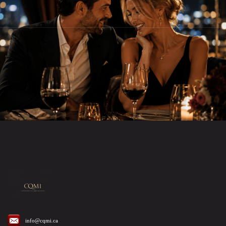
info@cqmi.ca