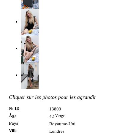
Cliquer sur les photos pour les agrandir
№ ID
13809
Âge
Vierge
42
Pays
Royaume-Uni
Ville
Londres