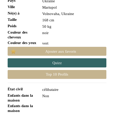
Pays
Ukraine
Ville
Mariupol
Né(e) à
Volnovaha, Ukraine
Taille
168 cm
Poids
50 kg
Couleur des
noir
cheveux
Couleur des yeux
vert
Ajouter aux favoris
Quizz
Top 10 Profils
État civil
célibataire
Enfants dans la
Non
maison
Enfants dans la
maison