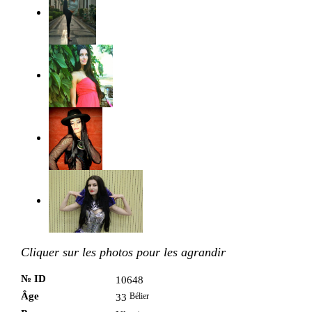
Cliquer sur les photos pour les agrandir
№ ID
10648
Âge
Bélier
33