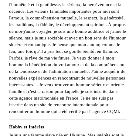
l'honnêteté et la gentillesse, le sérieux, la persévérance et la
décence. Les valeurs familiales importantes pour moi sont
l'amour, la compréhension mutuelle, le respect, la générosité,
les traditions, la fidélité, le développement spirituel. À propos
de moi-j'aime voyager, je suis une bonne auditrice et j'aime le
silence, mais je suis sociable et avec un bon sens de l'humour,
sincère et romantique. Je pense que mon amour, comme le
feu, une fois qu’il a pris feu, se gonfle bientôt en flamme.
Parfois, je rêve de ma vie future. Je veux donner à mon
homme la bénédiction du vrai amour et de la compréhension,
de la tendresse et de l'admiration mutuelle. J'aime acquérir de
nouvelles expériences en rencontrant de nouvelles personnes
intéressantes.... Je veux trouver un homme sérieux et orienté
famille et c'est la raison pour laquelle je suis inscrite dans
cette agence matrimoniale en France. Je ne me suis pas
inscrite dans un site de rencontre internationale pour
rencontrer un homme qui a été vérifié par l' agence CQMI.
Hobby et Intérêts
Je suis une femme slave née en Ukraine. Mes intérêts sont la