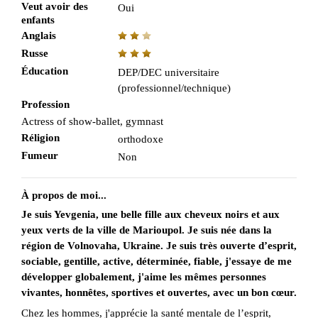
Veut avoir des
Oui
enfants
Anglais
Russe
Éducation
DEP/DEC universitaire
(professionnel/technique)
Profession
Actress of show-ballet, gymnast
Réligion
orthodoxe
Fumeur
Non
À propos de moi...
Je suis Yevgenia, une belle fille aux cheveux noirs et aux
yeux verts de la ville de Marioupol. Je suis née dans la
région de Volnovaha, Ukraine. Je suis très ouverte d’esprit,
sociable, gentille, active, déterminée, fiable, j'essaye de me
développer globalement, j'aime les mêmes personnes
vivantes, honnêtes, sportives et ouvertes, avec un bon cœur.
Chez les hommes, j'apprécie la santé mentale de l’esprit,