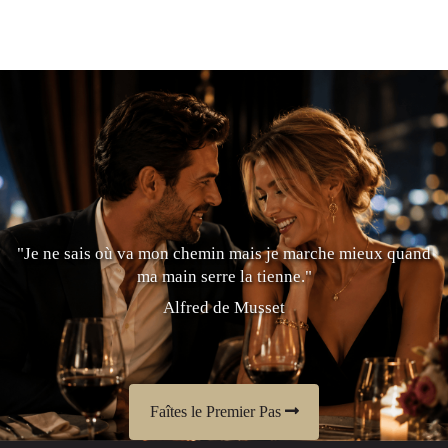
"Je ne sais où va mon chemin mais je marche mieux quand
ma main serre la tienne."
Alfred de Musset
Faîtes le Premier Pas