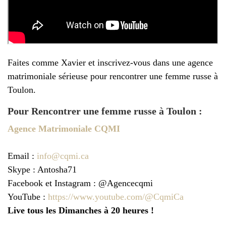
Faites comme Xavier et inscrivez-vous dans une agence
matrimoniale sérieuse pour rencontrer une femme russe à
Toulon.
Pour Rencontrer une femme russe à Toulon :
Agence Matrimoniale CQMI
Email :
info@cqmi.ca
Skype : Antosha71
Facebook et Instagram : @Agencecqmi
YouTube :
https://www.youtube.com/@CqmiCa
Live tous les Dimanches à 20 heures !