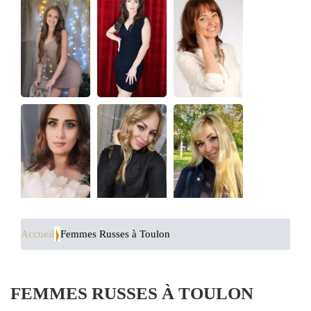
Accueil
Femmes Russes à Toulon
FEMMES RUSSES À TOULON