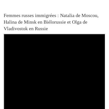
Femmes russes immigrées : Natalia de Moscou,
Halina de Minsk en Biélorussie et Olga de
Vladivostok en Russie