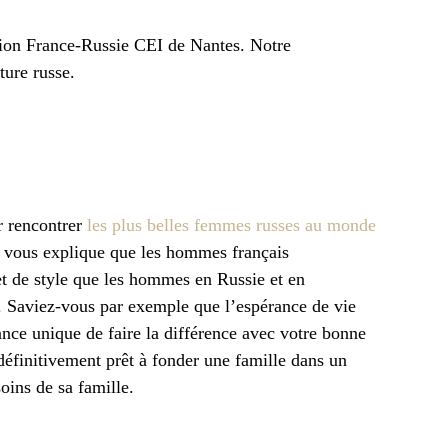
ation France-Russie CEI de Nantes. Notre
ture russe.
r rencontrer
les plus belles femmes russes au monde
a vous explique que les hommes français
t de style que les hommes en Russie et en
op. Saviez-vous par exemple que l’espérance de vie
ce unique de faire la différence avec votre bonne
éfinitivement prêt à fonder une famille dans un
oins de sa famille.