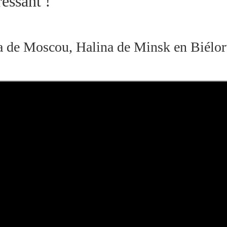
essant !
 de Moscou, Halina de Minsk en Biéloru