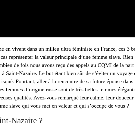
me en vivant dans un milieu ultra féministe en France, ces 3
n cas représenter la valeur principale d’une femme slave. Rien
Combien de fois nous avons reçu des appels au CQMI de la part
 à Saint-Nazaire. Le but étant bien sûr de s’éviter un voyage 
risqué. Pourtant, aller à la rencontre de sa future épouse dans
s les femmes d’origine russe sont de très belles femmes élégan
breuses qualités. Avez-vous remarqué leur calme, leur douceu
emme slave qui vous met en valeur et qui s’occupe de vous ?
int-Nazaire ?