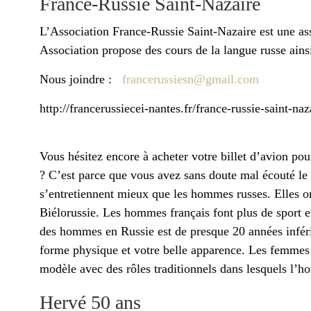
France-Russie Saint-Nazaire
L’Association France-Russie Saint-Nazaire est une as
Association propose des cours de la langue russe ainsi
Nous joindre :
francerussiesn@gmail.com
http://francerussiecei-nantes.fr/france-russie-saint-naz
Vous hésitez encore à acheter votre billet d’avion p
? C’est parce que vous avez sans doute mal écouté le
s’entretiennent mieux que les hommes russes. Elles o
Biélorussie. Les hommes français font plus de sport e
des hommes en Russie est de presque 20 années infér
forme physique et votre belle apparence. Les femmes 
modèle avec des rôles traditionnels dans lesquels l’h
Hervé 50 ans