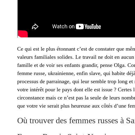
Ce qui est le plus étonnant c’est de constater que mê
valeurs familiales solides. Le travail ne doit en aucu
famille et de voir ses enfants grandir, pense Olga. 
femme russe, ukrainienne, enfin slave, qui habite déjà
processus de parrainage, qui leur semble trop long et 
votre intérêt pour le pays dont elle est issue ? Certe
circonstance mais ce n’est pas la seule de leurs nom
que votre vie serait plus heureuse aux côtés d’une f
Où trouver des femmes russes à Sa