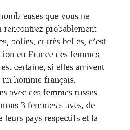
 nombreuses que vous ne
 en rencontrez probablement
, polies, et très belles, c’est
ration en France des femmes
t certaine, si elles arrivent
ec un homme français.
res avec des femmes russes
ntons 3 femmes slaves, de
 leurs pays respectifs et la