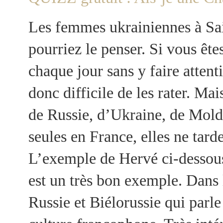
Les femmes ukrainiennes à Sa
pourriez le penser. Si vous êt
chaque jour sans y faire attenti
donc difficile de les rater. M
de Russie, d’Ukraine, de Molda
seules en France, elles ne tar
L’exemple de Hervé ci-dessous
est un très bon exemple. Dans
Russie et Biélorussie qui parle 