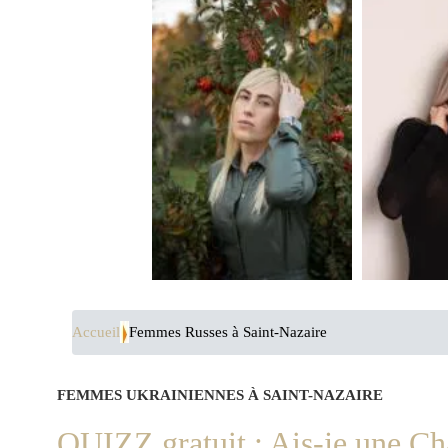
Accueil
Femmes Russes à Saint-Nazaire
FEMMES UKRAINIENNES À SAINT-NAZAIRE
QUIZZ gratuit : Ais-je une C