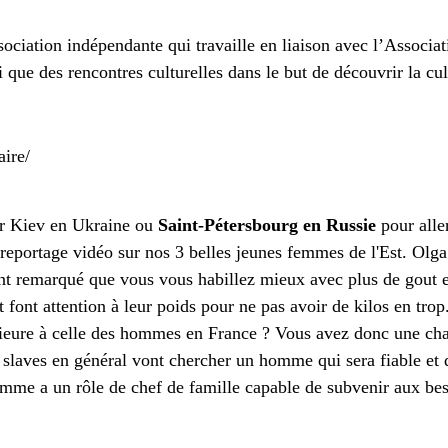
sociation indépendante qui travaille en liaison avec l’Associ
 que des rencontres culturelles dans le but de découvrir la cul
aire/
our Kiev en Ukraine ou
Saint-Pétersbourg en Russie
pour alle
 reportage vidéo sur nos 3 belles jeunes femmes de l'Est. Olg
nt remarqué que vous vous habillez mieux avec plus de gout e
t font attention à leur poids pour ne pas avoir de kilos en tr
ieure à celle des hommes en France ? Vous avez donc une chan
slaves en général vont chercher un homme qui sera fiable et d
omme a un rôle de chef de famille capable de subvenir aux bes