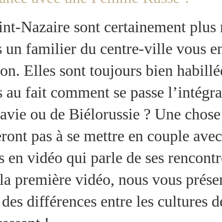
int-Nazaire sont certainement plus
es un familier du centre-ville vous
on. Elles sont toujours bien habillées
ais au fait comment se passe l’intég
vie ou de Biélorussie ? Une chose es
deront pas à se mettre en couple av
 en vidéo qui parle de ses rencont
 la première vidéo, nous vous prése
des différences entre les cultures de