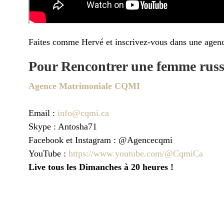
Faites comme Hervé et inscrivez-vous dans une agenc
Pour Rencontrer une femme russe
Agence Matrimoniale CQMI
Email :
info@cqmi.ca
Skype : Antosha71
Facebook et Instagram : @Agencecqmi
YouTube :
https://www.youtube.com/@CqmiCa
Live tous les Dimanches à 20 heures !