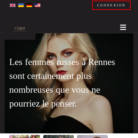
CONNEXION
Les femmes russes à Rennes
sont certainement plus
nombreuses que vous ne
pourriez le penser.