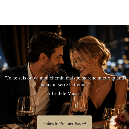
"Je ne sais où va mon chemin mais je marche mieux quand
ma main serre la tienne."
Alfred de Musset
Faîtes le Premier Pas