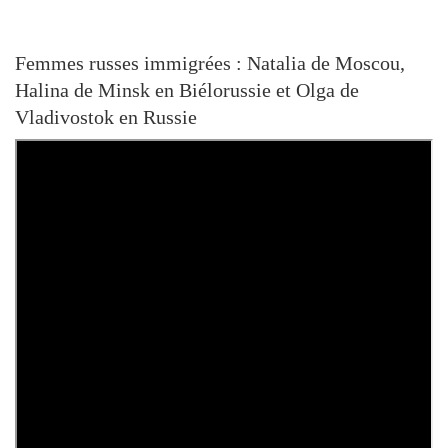
Femmes russes immigrées : Natalia de Moscou,
Halina de Minsk en Biélorussie et Olga de
Vladivostok en Russie