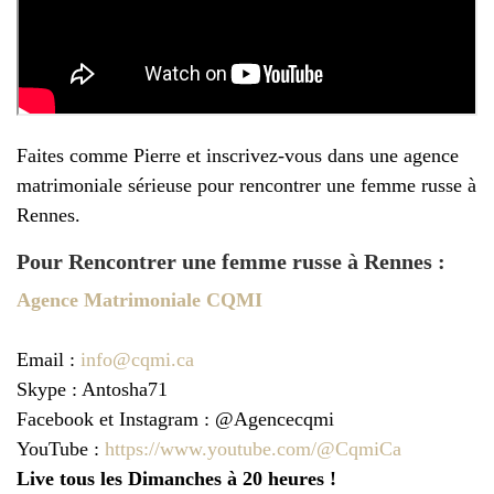
Faites comme Pierre et inscrivez-vous dans une agence
matrimoniale sérieuse pour rencontrer une femme russe à
Rennes.
Pour Rencontrer une femme russe à Rennes :
Agence Matrimoniale CQMI
Email :
info@cqmi.ca
Skype : Antosha71
Facebook et Instagram : @Agencecqmi
YouTube :
https://www.youtube.com/@CqmiCa
Live tous les Dimanches à 20 heures !