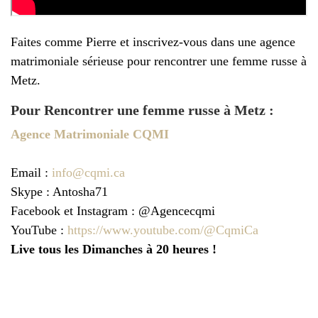
Faites comme Pierre et inscrivez-vous dans une agence
matrimoniale sérieuse pour rencontrer une femme russe à
Metz.
Pour Rencontrer une femme russe à Metz :
Agence Matrimoniale CQMI
Email :
info@cqmi.ca
Skype : Antosha71
Facebook et Instagram : @Agencecqmi
YouTube :
https://www.youtube.com/@CqmiCa
Live tous les Dimanches à 20 heures !