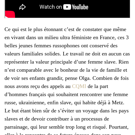
Ce qui est le plus étonnant c’est de constater que même
en vivant dans un milieu ultra féministe en France, ces 3
belles jeunes femmes russophones ont conservé des
valeurs familiales solides. Le travail ne doit en aucun cas
représenter la valeur principale d’une femme slave. Rien
n’est comparable avec le bonheur de la vie de famille et
de voir ses enfants grandir, pense Olga. Combien de fois
nous avons reçu des appels au
CQMI
de la part
d’hommes français qui souhaitent rencontrer une femme
russe, ukrainienne, enfin slave, qui habite déjà à Metz.
Le but étant bien sûr de s’éviter un voyage dans les pays
slaves et de devoir contribuer à un processus de
parrainage, qui leur semble trop long et risqué. Pourtant,
aller à la rencontre de sa future épouse dans son pays