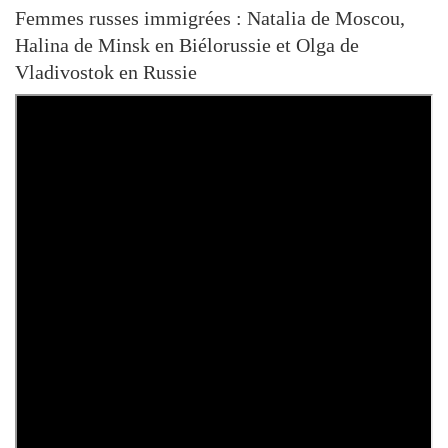
Femmes russes immigrées : Natalia de Moscou,
Halina de Minsk en Biélorussie et Olga de
Vladivostok en Russie