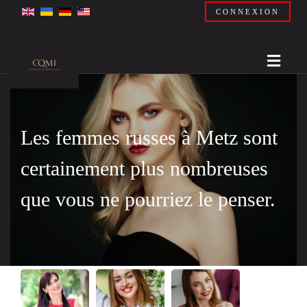
CONNEXION
Les femmes russes à Metz sont
certainement plus nombreuses
que vous ne pourriez le penser.