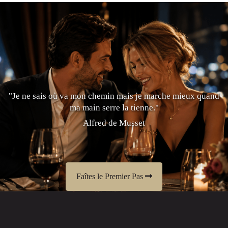
"Je ne sais où va mon chemin mais je marche mieux quand
ma main serre la tienne."
Alfred de Musset
Faîtes le Premier Pas