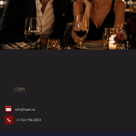
info@cqmi.ca
+1 514 794-5053