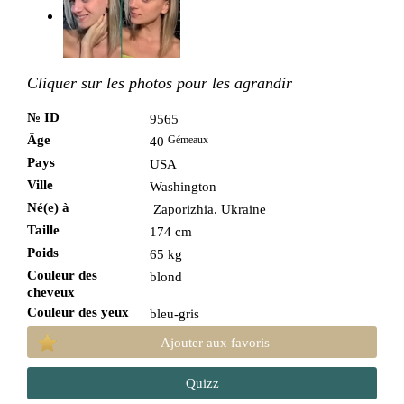
Cliquer sur les photos pour les agrandir
№ ID
9565
Âge
Gémeaux
40
Pays
USA
Ville
Washington
Né(e) à
Zaporizhia. Ukraine
Taille
174 cm
Poids
65 kg
Couleur des
blond
cheveux
Couleur des yeux
bleu-gris
Ajouter aux favoris
Quizz