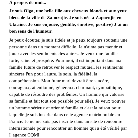
À propos de moi...
Je suis Olga, une belle fille aux cheveux blonds et aux yeux
bleus de la ville de Zaporojie. Je suis née à Zaporojie en
Ukraine. Je suis enjouée, gentille, émotive, positive) J'ai un
bon sens de l'humour.
Je peux écouter, je suis fidèle et je peux toujours soutenir une
personne dans un moment difficile. Je n'aime pas mentir et
jouer avec les sentiments des autres. Je veux une famille
forte, saine et prospère. Pour moi, il est important dans ma
famille future de retrouver le respect mutuel, les sentiments
sincères l'un pour l'autre, le soin, la fidélité, la
compréhension. Mon futur mari devrait être sincère,
courageux, attentionné, généreux, charmant, sympathique,
capable de résoudre des problèmes. Un homme qui valorise
sa famille et fait tout son possible pour elle). Je veux trouver
un homme sérieux et orienté famille et c'est la raison pour
laquelle je suis inscrite dans cette agence matrimoniale en
France. Je ne me suis pas inscrite dans un site de rencontre
internationale pour rencontrer un homme qui a été vérifié par
l' agence CQMI.