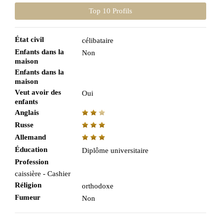
Top 10 Profils
État civil
célibataire
Enfants dans la
Non
maison
Enfants dans la
maison
Veut avoir des
Oui
enfants
Anglais
Russe
Allemand
Éducation
Diplôme universitaire
Profession
caissière - Cashier
Réligion
orthodoxe
Fumeur
Non