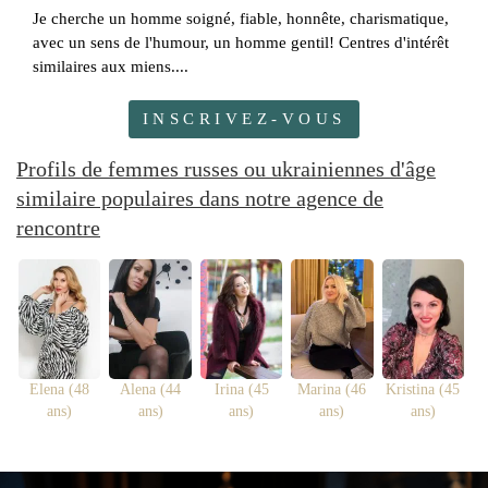
Je cherche un homme soigné, fiable, honnête, charismatique,
avec un sens de l'humour, un homme gentil! Centres d'intérêt
similaires aux miens....
INSCRIVEZ-VOUS
Profils de femmes russes ou ukrainiennes d'âge
similaire populaires dans notre agence de
rencontre
Elena (48
Alena (44
Irina (45
Marina (46
Kristina (45
ans)
ans)
ans)
ans)
ans)