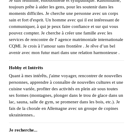
Je suis féminine, émotionnelle et sympathique. Raisonnable,
toujours prête à aider les gens, pour les soutenir dans les
moments difficiles. Je cherche une personne avec un corps
sain et fort d'esprit. Un homme avec qui il est intéressant de
communiquer, à qui je peux faire confiance et sur qui vous
pouvez compter. Je cherche à créer une famille avec les
services de rencontre de l' agence matrimoniale internationale
CQMI. Je crois à l’amour sans frontière . Je rêve d’un bel
avenir avec mon futur mari dans une relation harmonieuse .
Hobby et Intérêts
Quant à mes intérêts, j'aime voyager, rencontrer de nouvelles
personnes, apprendre à connaître de nouvelles cultures et une
cuisine variée, profiter des activités en plein air sous toutes
ses formes (montagnes, plonger dans le trou de glace dans un
lac, sauna, salle de gym, se promener dans les bois, etc.). Je
fais de la chorale en Allemagne avec un groupe de copines
ukrainiennes..
Je recherche...