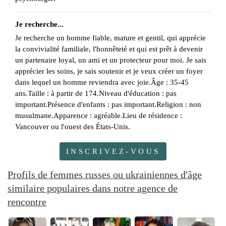
Je recherche...
Je recherche un homme fiable, mature et gentil, qui apprécie
la convivialité familiale, l'honnêteté et qui est prêt à devenir
un partenaire loyal, un ami et un protecteur pour moi. Je sais
apprécier les soins, je sais soutenir et je veux créer un foyer
dans lequel un homme reviendra avec joie.Âge : 35-45
ans.Taille : à partir de 174.Niveau d'éducation : pas
important.Présence d'enfants : pas important.Religion : non
musulmane.Apparence : agréable.Lieu de résidence :
Vancouver ou l'ouest des États-Unis.
INSCRIVEZ-VOUS
Profils de femmes russes ou ukrainiennes d'âge
similaire populaires dans notre agence de
rencontre