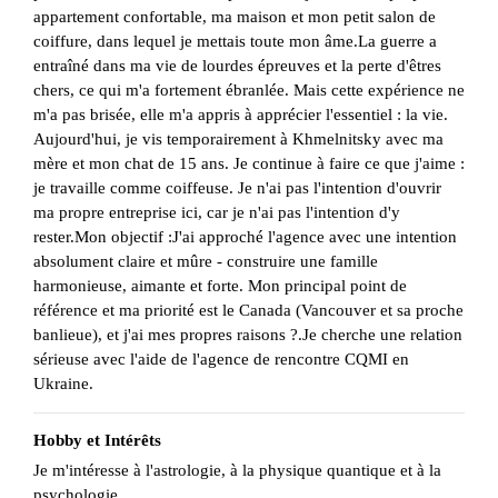
appartement confortable, ma maison et mon petit salon de
coiffure, dans lequel je mettais toute mon âme.La guerre a
entraîné dans ma vie de lourdes épreuves et la perte d'êtres
chers, ce qui m'a fortement ébranlée. Mais cette expérience ne
m'a pas brisée, elle m'a appris à apprécier l'essentiel : la vie.
Aujourd'hui, je vis temporairement à Khmelnitsky avec ma
mère et mon chat de 15 ans. Je continue à faire ce que j'aime :
je travaille comme coiffeuse. Je n'ai pas l'intention d'ouvrir
ma propre entreprise ici, car je n'ai pas l'intention d'y
rester.Mon objectif :J'ai approché l'agence avec une intention
absolument claire et mûre - construire une famille
harmonieuse, aimante et forte. Mon principal point de
référence et ma priorité est le Canada (Vancouver et sa proche
banlieue), et j'ai mes propres raisons ?.Je cherche une relation
sérieuse avec l'aide de l'agence de rencontre CQMI en
Ukraine.
Hobby et Intérêts
Je m'intéresse à l'astrologie, à la physique quantique et à la
psychologie.