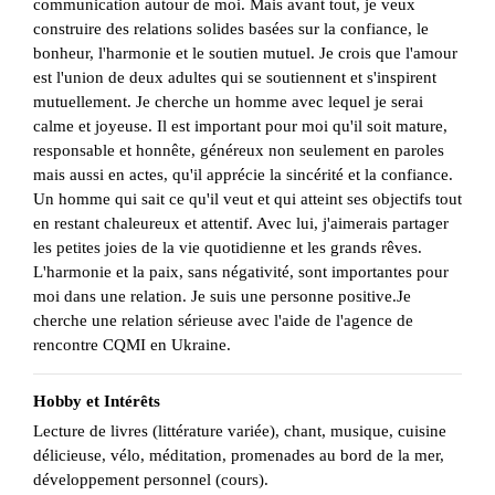
communication autour de moi. Mais avant tout, je veux
construire des relations solides basées sur la confiance, le
bonheur, l'harmonie et le soutien mutuel. Je crois que l'amour
est l'union de deux adultes qui se soutiennent et s'inspirent
mutuellement. Je cherche un homme avec lequel je serai
calme et joyeuse. Il est important pour moi qu'il soit mature,
responsable et honnête, généreux non seulement en paroles
mais aussi en actes, qu'il apprécie la sincérité et la confiance.
Un homme qui sait ce qu'il veut et qui atteint ses objectifs tout
en restant chaleureux et attentif. Avec lui, j'aimerais partager
les petites joies de la vie quotidienne et les grands rêves.
L'harmonie et la paix, sans négativité, sont importantes pour
moi dans une relation. Je suis une personne positive.Je
cherche une relation sérieuse avec l'aide de l'agence de
rencontre CQMI en Ukraine.
Hobby et Intérêts
Lecture de livres (littérature variée), chant, musique, cuisine
délicieuse, vélo, méditation, promenades au bord de la mer,
développement personnel (cours).