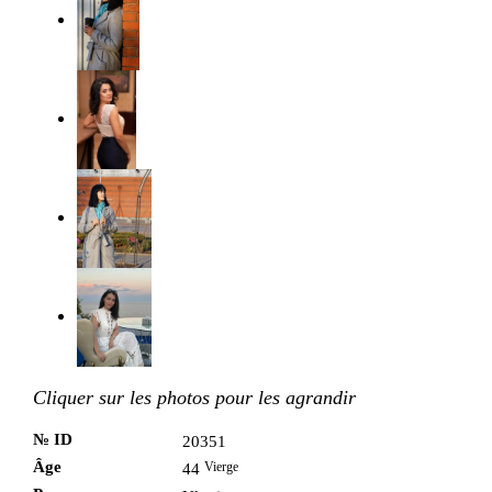
Cliquer sur les photos pour les agrandir
№ ID
20351
Âge
Vierge
44