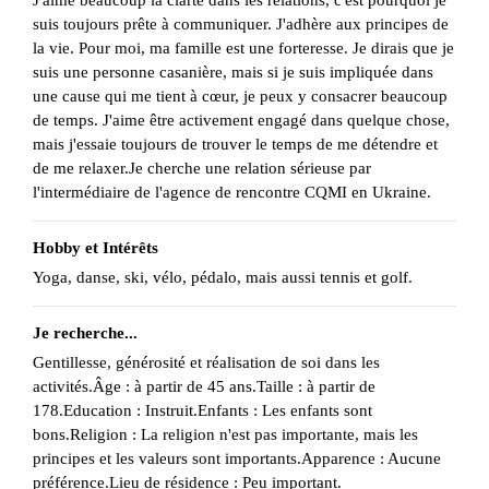
suis toujours prête à communiquer. J'adhère aux principes de
la vie. Pour moi, ma famille est une forteresse. Je dirais que je
suis une personne casanière, mais si je suis impliquée dans
une cause qui me tient à cœur, je peux y consacrer beaucoup
de temps. J'aime être activement engagé dans quelque chose,
mais j'essaie toujours de trouver le temps de me détendre et
de me relaxer.Je cherche une relation sérieuse par
l'intermédiaire de l'agence de rencontre CQMI en Ukraine.
Hobby et Intérêts
Yoga, danse, ski, vélo, pédalo, mais aussi tennis et golf.
Je recherche...
Gentillesse, générosité et réalisation de soi dans les
activités.Âge : à partir de 45 ans.Taille : à partir de
178.Education : Instruit.Enfants : Les enfants sont
bons.Religion : La religion n'est pas importante, mais les
principes et les valeurs sont importants.Apparence : Aucune
préférence.Lieu de résidence : Peu important.