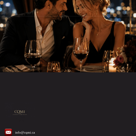
info@cqmi.ca