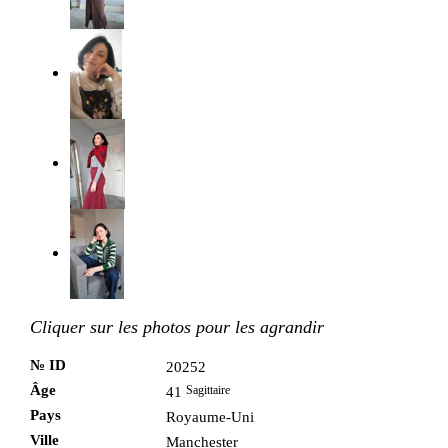
Cliquer sur les photos pour les agrandir
№ ID
20252
Âge
Sagittaire
41
Pays
Royaume-Uni
Ville
Manchester