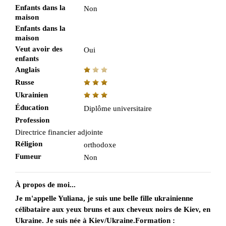
Enfants dans la
Non
maison
Enfants dans la
maison
Veut avoir des
Oui
enfants
Anglais
Russe
Ukrainien
Éducation
Diplôme universitaire
Profession
Directrice financier adjointe
Réligion
orthodoxe
Fumeur
Non
À propos de moi...
Je m'appelle Yuliana, je suis une belle fille ukrainienne
célibataire aux yeux bruns et aux cheveux noirs de Kiev, en
Ukraine. Je suis née à Kiev/Ukraine.Formation :