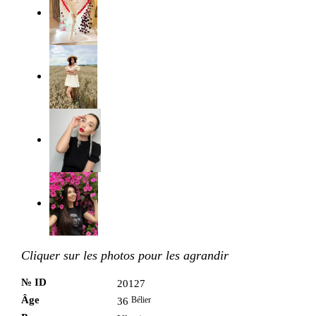
Cliquer sur les photos pour les agrandir
№ ID
20127
Âge
Bélier
36