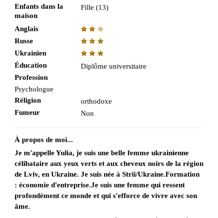
Enfants dans la
Fille (13)
maison
Anglais
Russe
Ukrainien
Éducation
Diplôme universitaire
Profession
Psychologue
Réligion
orthodoxe
Fumeur
Non
À propos de moi...
Je m'appelle Yulia, je suis une belle femme ukrainienne
célibataire aux yeux verts et aux cheveux noirs de la région
de Lviv, en Ukraine. Je suis née à Strii/Ukraine.Formation
: économie d'entreprise.Je suis une femme qui ressent
profondément ce monde et qui s'efforce de vivre avec son
âme.