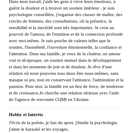
Dans mon travail, j'aide les gens à vivre leurs émotions, à
guérir la douleur et à trouver un soutien intérieur - je suis
psychologue conseillère, j'organise des classes de maître, des
cercles de femmes, des consultations, où la présence, la
sensibilité et la sincérité sont très importantes. Je crois au
pouvoir de l'amour, de l'intuition et de la connexion profonde
avec moi-même. Je suis proche de valeurs telles que le
soutien, l'honnêteté, l'ouverture émotionnelle, la confiance et
l'attention. Dans ma famille, je veux de la chaleur, un amour
vrai et réciproque, un soutien mutuel dans le développement
et dans les moments de joie et de douleur. Je rêve d'une
relation où nous pouvons tous deux être nous-mêmes, sans
masque ni jeu, tout en conservant l'attirance, l'admiration et la
passion. Pour moi, la famille est un lieu de force, de tendresse
et de croissance.Je cherche une relation sérieuse avec l'aide
de l'agence de rencontre CQMI en Ukraine.
Hobby et Intérêts
J'écris de la poésie, je fais du sport, j'étudie la psychologie,
j'aime le karaoké et les voyages.