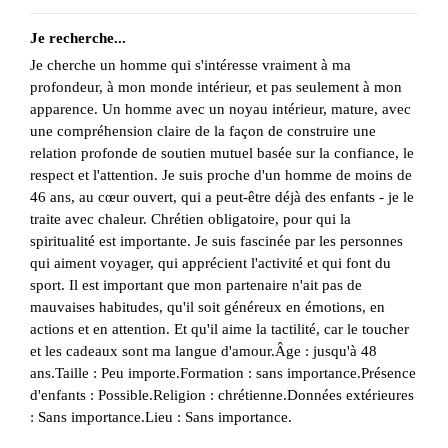
Je recherche...
Je cherche un homme qui s'intéresse vraiment à ma
profondeur, à mon monde intérieur, et pas seulement à mon
apparence. Un homme avec un noyau intérieur, mature, avec
une compréhension claire de la façon de construire une
relation profonde de soutien mutuel basée sur la confiance, le
respect et l'attention. Je suis proche d'un homme de moins de
46 ans, au cœur ouvert, qui a peut-être déjà des enfants - je le
traite avec chaleur. Chrétien obligatoire, pour qui la
spiritualité est importante. Je suis fascinée par les personnes
qui aiment voyager, qui apprécient l'activité et qui font du
sport. Il est important que mon partenaire n'ait pas de
mauvaises habitudes, qu'il soit généreux en émotions, en
actions et en attention. Et qu'il aime la tactilité, car le toucher
et les cadeaux sont ma langue d'amour.Âge : jusqu'à 48
ans.Taille : Peu importe.Formation : sans importance.Présence
d'enfants : Possible.Religion : chrétienne.Données extérieures
: Sans importance.Lieu : Sans importance.