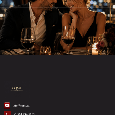
info@cqmi.ca
+1 514 794-5053