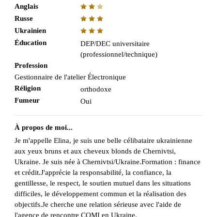
Anglais
Russe
Ukrainien
Éducation
DEP/DEC universitaire
(professionnel/technique)
Profession
Gestionnaire de l'atelier Électronique
Réligion
orthodoxe
Fumeur
Oui
À propos de moi...
Je m'appelle Elina, je suis une belle célibataire ukrainienne
aux yeux bruns et aux cheveux blonds de Chernivtsi,
Ukraine. Je suis née à Chernivtsi/Ukraine.Formation : finance
et crédit.J'apprécie la responsabilité, la confiance, la
gentillesse, le respect, le soutien mutuel dans les situations
difficiles, le développement commun et la réalisation des
objectifs.Je cherche une relation sérieuse avec l'aide de
l'agence de rencontre CQMI en Ukraine.