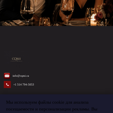
info@cqmi.ca
+1 514 794-5053
Мы используем файлы cookie для анализа
посещаемости и персонализации рекламы. Вы