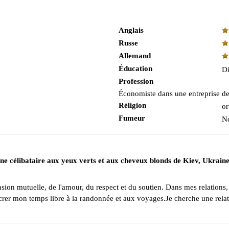
Anglais
Russe
Allemand
Éducation
Di
Profession
Économiste dans une entreprise de
Réligion
or
Fumeur
N
ne célibataire aux yeux verts et aux cheveux blonds de Kiev, Ukraine
ion mutuelle, de l'amour, du respect et du soutien. Dans mes relations, j'
sacrer mon temps libre à la randonnée et aux voyages.Je cherche une rela