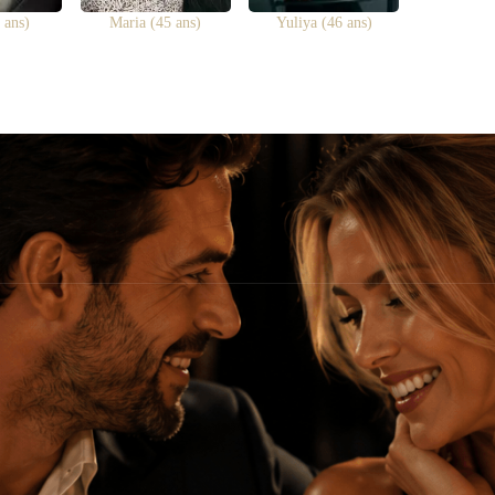
 ans)
Maria (45 ans)
Yuliya (46 ans)