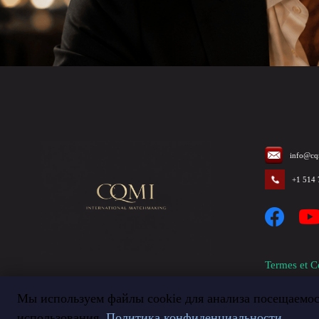
info@cq
+1 514
Termes et C
Мы используем файлы cookie для анализа посещаемос
использования.
Политика конфиденциальности