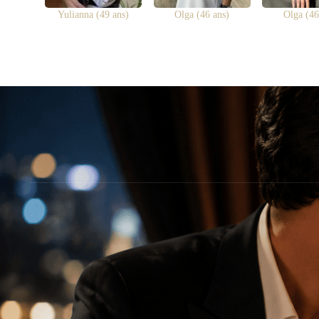
Yulianna (49 ans)
Olga (46 ans)
Olga (46