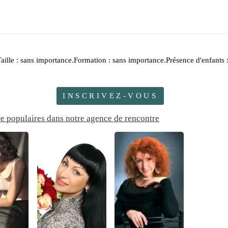
aille : sans importance.Formation : sans importance.Présence d'enfants 
INSCRIVEZ-VOUS
re populaires dans notre agence de rencontre