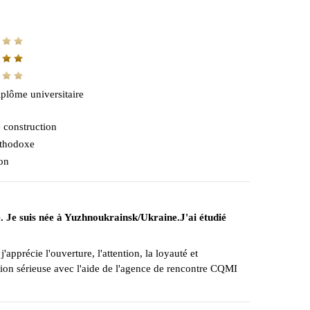
plôme universitaire
 construction
thodoxe
on
. Je suis née à Yuzhnoukrainsk/Ukraine.J'ai étudié
apprécie l'ouverture, l'attention, la loyauté et
tion sérieuse avec l'aide de l'agence de rencontre CQMI