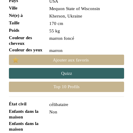
Pays
USA
Ville
Mequon State of Wisconsin
Né(e) à
Kherson, Ukraine
Taille
170 cm
Poids
55 kg
Couleur des
marron foncé
cheveux
Couleur des yeux
marron
Ajouter aux favoris
Quizz
Top 10 Profils
État civil
célibataire
Enfants dans la
Non
maison
Enfants dans la
maison