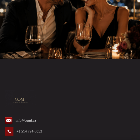
info@cqmi.ca
+1 514 794-5053