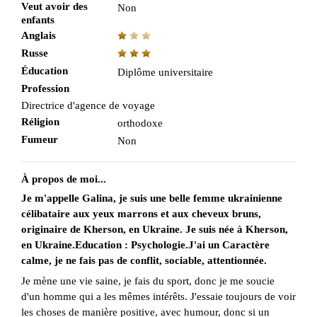
Veut avoir des
Non
enfants
Anglais
Russe
Éducation
Diplôme universitaire
Profession
Directrice d'agence de voyage
Réligion
orthodoxe
Fumeur
Non
À propos de moi...
Je m'appelle Galina, je suis une belle femme ukrainienne
célibataire aux yeux marrons et aux cheveux bruns,
originaire de Kherson, en Ukraine. Je suis née à Kherson,
en Ukraine.Education : Psychologie.J'ai un Caractère
calme, je ne fais pas de conflit, sociable, attentionnée.
Je mène une vie saine, je fais du sport, donc je me soucie
d'un homme qui a les mêmes intérêts. J'essaie toujours de voir
les choses de manière positive, avec humour, donc si un