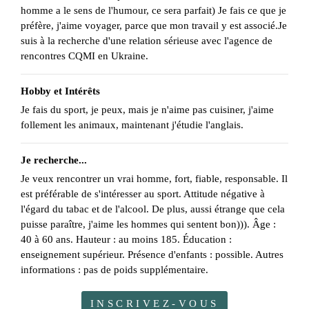
homme a le sens de l'humour, ce sera parfait) Je fais ce que je
préfère, j'aime voyager, parce que mon travail y est associé.Je
suis à la recherche d'une relation sérieuse avec l'agence de
rencontres CQMI en Ukraine.
Hobby et Intérêts
Je fais du sport, je peux, mais je n'aime pas cuisiner, j'aime
follement les animaux, maintenant j'étudie l'anglais.
Je recherche...
Je veux rencontrer un vrai homme, fort, fiable, responsable. Il
est préférable de s'intéresser au sport. Attitude négative à
l'égard du tabac et de l'alcool. De plus, aussi étrange que cela
puisse paraître, j'aime les hommes qui sentent bon))). Âge :
40 à 60 ans. Hauteur : au moins 185. Éducation :
enseignement supérieur. Présence d'enfants : possible. Autres
informations : pas de poids supplémentaire.
INSCRIVEZ-VOUS