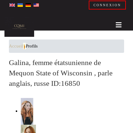
CONNEXION
Accueil
Profils
Galina, femme étatsunienne de
Mequon State of Wisconsin , parle
anglais, russe ID:16850